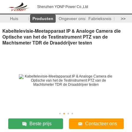
Shenzhen YONP Power Co.,Ltd
Huis
Producten
Ongeveer ons
Fabrieksreis
>>
Kabeltelevisie-Meetapparaat IP & Analoge Camera die
Optische van het de Testinstrument PTZ van de
Machtsmeter TDR de Draaddrijver testen
Beste prijs
Contacteer ons