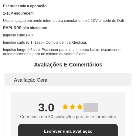
Escurecendo a operação:
1-10V escurecem
Use a ligação em ponte interna para comutar entre 1-10V e modo de Dali
EMPURRE não ofuscante
Impulso curto (<0>
Impulso curto (0.1~1sec): Comute de ligar/desligar.
Impulso longo (>1sec): Escurecer para cima ou para baixo, escurecendo
automaticamente para no mínimo ou valor máximo.
Avaliações E Comentários
Avaliação Geral
3.0
Com base em 50 avaliações para este fornecedor
Escrever uma avaliação