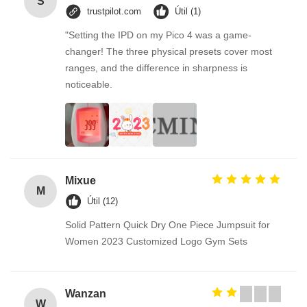
S
trustpilot.com
Útil (1)
"Setting the IPD on my Pico 4 was a game-
changer! The three physical presets cover most
ranges, and the difference in sharpness is
noticeable.
Mixue
M
Útil (12)
Solid Pattern Quick Dry One Piece Jumpsuit for
Women 2023 Customized Logo Gym Sets
Wanzan
W