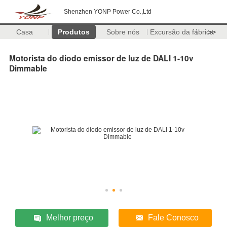
Shenzhen YONP Power Co.,Ltd
Casa
Produtos
Sobre nós
Excursão da fábrica
>>
Motorista do diodo emissor de luz de DALI 1-10v
Dimmable
Melhor preço
Fale Conosco