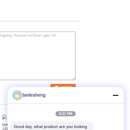
beitesheng
8:21 PM
Good day, what product are you looking 