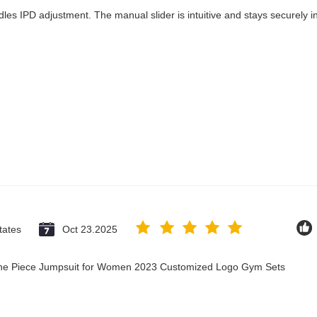
les IPD adjustment. The manual slider is intuitive and stays securely in
tates
Oct 23.2025
 One Piece Jumpsuit for Women 2023 Customized Logo Gym Sets