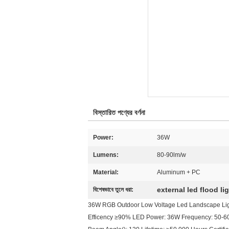
বিস্তারিত পণ্যের বর্ণনা
Power:
36W
Lumens:
80-90lm/w
Material:
Aluminum + PC
external led flood li
বিশেষভাবে তুলে ধরা:
36W RGB Outdoor Low Voltage Led Landscape Lighti
Efficency ≥90% LED Power: 36W Frequency: 50-60