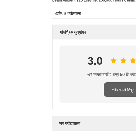
Beam Angle(): 120 Lifetime: ≥50,000 Hours Certi
রেটিং ও পর্যালোচনা
সামগ্রিক মূল্যায়ন
3.0
এই সরবরাহকারীর জন্য 50 টি পর্যা
পর্যালোচনা লিখুন
সব পর্যালোচনা