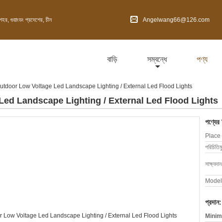
হর, গুয়াংডং প্রদেশের, চীন
Angelwang66@126.com
বাড়ি
সম্বন্ধে
পণ্য
door Low Voltage Led Landscape Lighting / External Led Flood Lights
d Landscape Lighting / External Led Flood Lights
পণ্যের
Place 
পরিচিতিম
সাক্ষ্যদান
Model
প্রদান:
Minim