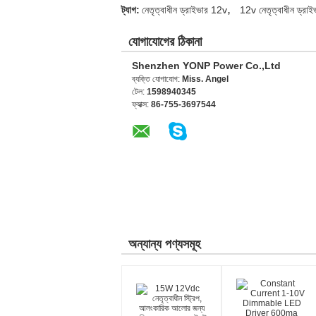
,
ট্যাগ:
নেতৃত্বাধীন ড্রাইভার 12v
12v নেতৃত্বাধীন ড্রাই
যোগাযোগের ঠিকানা
Shenzhen YONP Power Co.,Ltd
ব্যক্তি যোগাযোগ:
Miss. Angel
টেল:
1598940345
ফ্যাক্স:
86-755-3697544
অন্যান্য পণ্যসমূহ