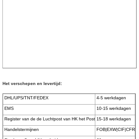
Het verschepen en levertijd:
DHL/UPS/TNT/FEDEX
4-5 werkdagen
EMS
10-15 werkdagen
Register van de de Luchtpost van HK het Post
15-18 werkdagen
Handelstermijnen
FOB|EXW|CIF|CFR