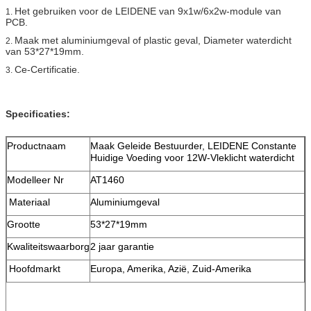
Het gebruiken voor de LEIDENE van 9x1w/6x2w-module van
1.
PCB.
Maak met aluminiumgeval of plastic geval, Diameter waterdicht
2.
van 53*27*19mm.
Ce-Certificatie.
3.
Specificaties:
Productnaam
Maak Geleide Bestuurder, LEIDENE Constante
Huidige Voeding voor 12W-Vleklicht waterdicht
Modelleer Nr
AT1460
Materiaal
Aluminiumgeval
Grootte
53*27*19mm
Kwaliteitswaarborg
2 jaar garantie
Hoofdmarkt
Europa, Amerika, Azië, Zuid-Amerika