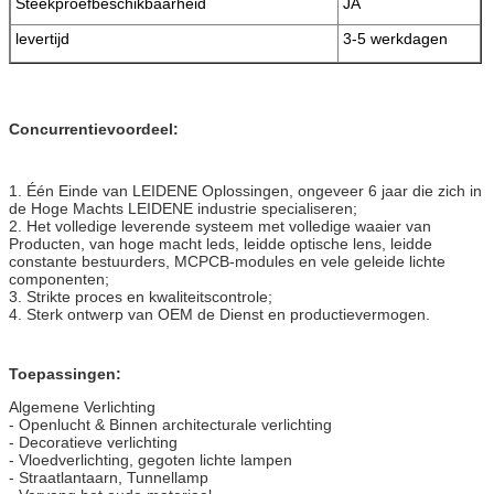
Steekproefbeschikbaarheid
JA
levertijd
3-5 werkdagen
Concurrentievoordeel:
1. Één Einde van LEIDENE Oplossingen, ongeveer 6 jaar die zich in
de Hoge Machts LEIDENE industrie specialiseren;
2. Het volledige leverende systeem met volledige waaier van
Producten, van hoge macht leds, leidde optische lens, leidde
constante bestuurders, MCPCB-modules en vele geleide lichte
componenten;
3. Strikte proces en kwaliteitscontrole;
4. Sterk ontwerp van OEM de Dienst en productievermogen.
Toepassingen:
Algemene Verlichting
- Openlucht & Binnen architecturale verlichting
- Decoratieve verlichting
- Vloedverlichting, gegoten lichte lampen
- Straatlantaarn, Tunnellamp