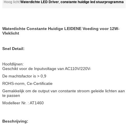
Waterdichte LED Driver
constante huidige led stuurprogramma
Hoog licht:
,
Waterdichte Constante Huidige
LEIDENE
Voeding voor 12W-
Vleklicht
Snel Detail:
Hoofdlijnen:
Geschikt voor de Inputvoltage van AC110V/220V-
De machtsfactor is > 0,9
ROHS-norm, Ce-Certificatie
Gemakkelijk om de output van constante stroom geleide lichten aan
te passen
Modelleer Nr. : AT1460
Beschrijving: