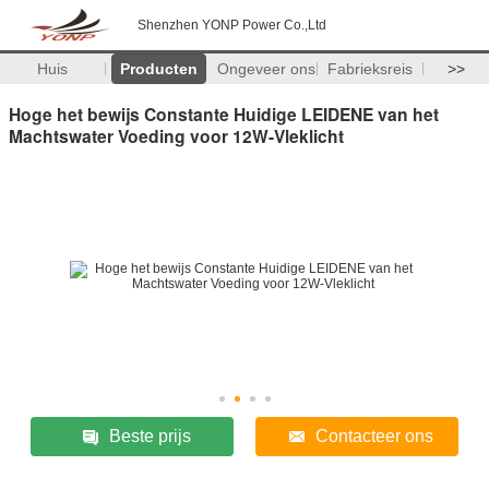
Shenzhen YONP Power Co.,Ltd
Huis
Producten
Ongeveer ons
Fabrieksreis
>>
Hoge het bewijs Constante Huidige LEIDENE van het
Machtswater Voeding voor 12W-Vleklicht
Beste prijs
Contacteer ons