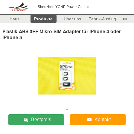
Shenzhen YONP Power Co.,Ltd
Haus
Produkte
Über uns
Fabrik-Ausflug
>>
Plastik-ABS 3FF Mikro-SIM Adapter für IPhone 4 oder
IPhone 5
Bestpreis
Kontakt