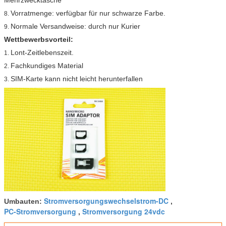
Vorratmenge: verfügbar für nur schwarze Farbe.
8.
Normale Versandweise: durch nur Kurier
9.
Wettbewerbsvorteil:
Lont-Zeitlebenszeit.
1.
Fachkundiges Material
2.
SIM-Karte kann nicht leicht herunterfallen
3.
Stromversorgungswechselstrom-DC
Umbauten:
,
PC-Stromversorgung
Stromversorgung 24vdc
,