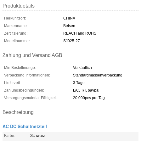
Produktdetails
Herkunftsort:
CHINA
Markenname:
Betsen
Zertifizierung:
REACH and ROHS
Modellnummer:
SJ025-27
Zahlung und Versand AGB
Min Bestellmenge:
Verkäuflich
Verpackung Informationen:
Standardmassenverpackung
Lieferzeit:
3 Tage
Zahlungsbedingungen:
L/C, T/T, paypal
Versorgungsmaterial-Fähigkeit:
20,000pcs pro Tag
Beschreibung
AC DC Schaltnetzteil
Farbe:
Schwarz