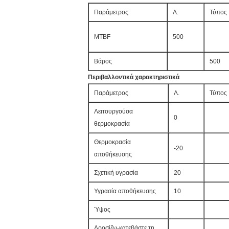
Παράμετρος
Λ.
Τύπος
MTBF
500
Βάρος
500
Περιβαλλοντικά χαρακτηριστικά
Παράμετρος
Λ.
Τύπος
Λειτουργούσα
0
θερμοκρασία
Θερμοκρασία
-20
αποθήκευσης
Σχετική υγρασία
20
Υγρασία αποθήκευσης
10
Ύψος
Δροσίζω-κατεβάστε τη