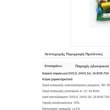
Λεπτομερής Περιγραφή Προϊόντος
Παροχές ηλεκτρικού
Επισημαίνω:
Ιατρική παραγωγή 5V/3.0, 24V/1.5A, 16.8V/0.7
Κύρια χαρακτηριστικά
Σειρά εισαγωγής εναλλασσόμενου ρεύματος: 90~2
Σειρά εισαγωγής μπαταριών λι: 12~16.8Vdc
uard αποτελέσματα: 5V/3.0, 24V/1.5A, 16.8V/0.75A
Υψηλή αποδοτικότητα: 70%
Κανονισμός γραμμών: ≤±1%