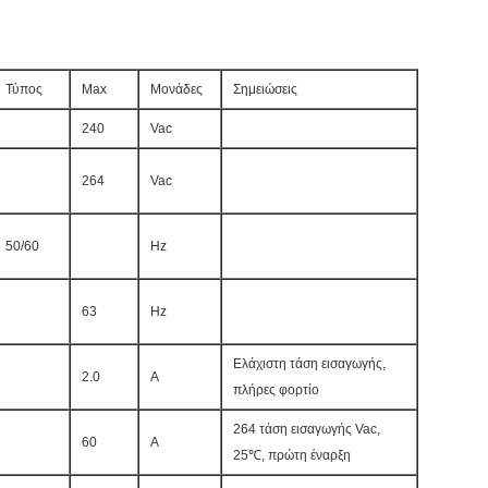
Τύπος
Max
Μονάδες
Σημειώσεις
240
Vac
264
Vac
50/60
Hz
63
Hz
Ελάχιστη τάση εισαγωγής,
2.0
Α
πλήρες φορτίο
264 τάση εισαγωγής Vac,
60
Α
25℃, πρώτη έναρξη