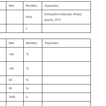
Max
Μονάδες
Σημειώσεις
Εκτιμημένη εισαγωγή, πλήρες
KHrs
φορτίο, 25℃
γ
Max
Μονάδες
Σημειώσεις
+40
℃
+85
℃
90
%
95
%
3000
μ