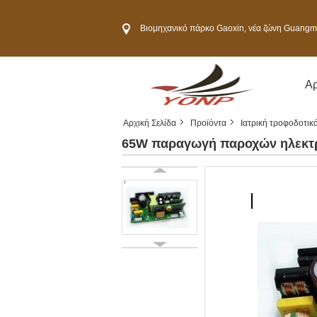
Βιομηχανικό πάρκο Gaoxin, νέα ζώνη Guangming, πόλη S
Αρ
Αρχική Σελίδα
Προϊόντα
Ιατρική τροφοδοτικ
65W παραγωγή παροχών ηλεκτρικ