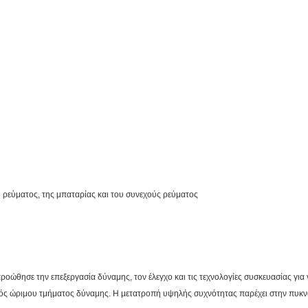
 ρεύματος, της μπαταρίας και του συνεχούς ρεύματος
ώθησε την επεξεργασία δύναμης, τον έλεγχο και τις τεχνολογίες συσκευασίας για ν
ενός ώριμου τμήματος δύναμης. Η μετατροπή υψηλής συχνότητας παρέχει στην πυκ