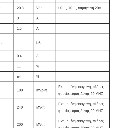
0
20.8
Vdc
L0: 1, H0: 1, παραγωγή 20V
3
Α
1.5
Α
75
μΑ
0.4
Α
±1
%
±4
%
Εκτιμημένη εισαγωγή, πλήρες
100
mVp-π
φορτίο, εύρος ζώνης 20 MHZ
Εκτιμημένη εισαγωγή, πλήρες
240
MV-π
φορτίο, εύρος ζώνης 20 MHZ
Εκτιμημένη εισαγωγή, πλήρες
200
MV-π