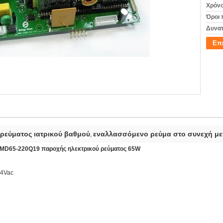
Χρόνο
Όροι 
Δυνατ
Επ
 ρεύματος ιατρικού βαθμού
εναλλασσόμενο ρεύμα στο συνεχή μ
,
5A MD65-220Q19 παροχής ηλεκτρικού ρεύματος 65W
64Vac