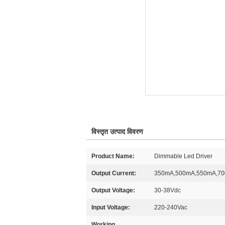
विस्तृत उत्पाद विवरण
Product Name:
Dimmable Led Driver
Output Current:
350mA,500mA,550mA,700
Output Voltage:
30-38Vdc
Input Voltage:
220-240Vac
Working