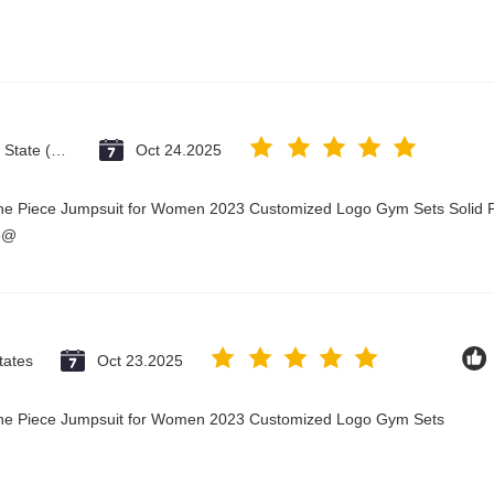
Vatican City State (Holy See)
Oct 24.2025
One Piece Jumpsuit for Women 2023 Customized Logo Gym Sets Solid P
3@
tates
Oct 23.2025
 One Piece Jumpsuit for Women 2023 Customized Logo Gym Sets