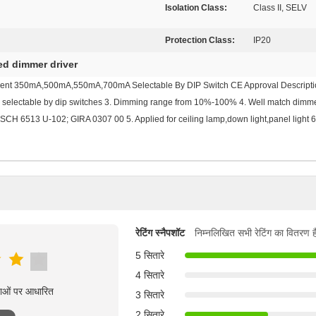
Isolation Class:
Class II, SELV
Protection Class:
IP20
ed dimmer driver
ent 350mA,500mA,550mA,700mA Selectable By DIP Switch CE Approval Description
nal selectable by dip switches 3. Dimming range from 10%-100% 4. Well match di
6513 U-102; GIRA 0307 00 5. Applied for ceiling lamp,down light,panel light 6. 
रेटिंग स्नैपशॉट
निम्नलिखित सभी रेटिंग का वितरण ह
5 सितारे
4 सितारे
्षाओं पर आधारित
3 सितारे
2 सितारे