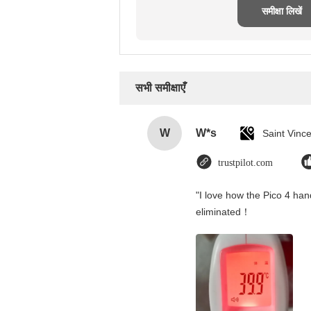
समीक्षा लिखें
सभी समीक्षाएँ
W
W*s
trustpilot.com
"I love how the Pico 4 hand
eliminated！