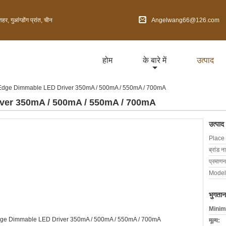
 गुआंग्डोंग प्रांत, चीन
Angelwang66@126.com
होम
के बारे में
उत्पाद
 Edge Dimmable LED Driver 350mA / 500mA / 550mA / 700mA
iver 350mA / 500mA / 550mA / 700mA
उत्पाद
Place 
ब्रांड न
प्रमाणन
Model
भुगतान
Minim
मूल्य: