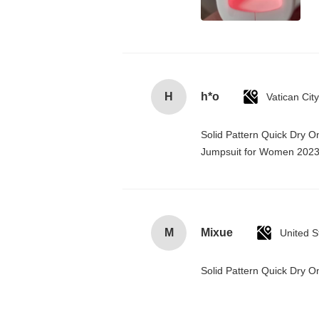
H
h*o
Solid Pattern Quick Dry 
Jumpsuit for Women 202
M
Mixue
United S
Solid Pattern Quick Dry