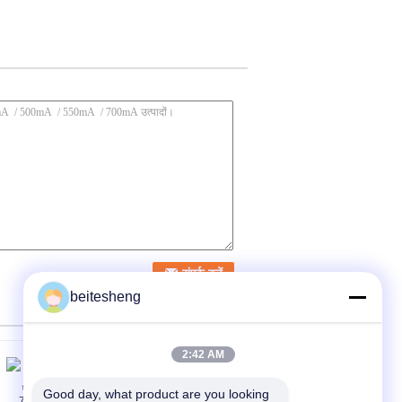
beitesheng
2:42 AM
Good day, what product are you looking 