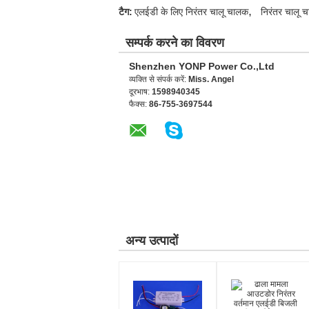
,
टैग:
एलईडी के लिए निरंतर चालू चालक
निरंतर चालू च
सम्पर्क करने का विवरण
Shenzhen YONP Power Co.,Ltd
व्यक्ति से संपर्क करें:
Miss. Angel
दूरभाष:
1598940345
फैक्स:
86-755-3697544
अन्य उत्पादों