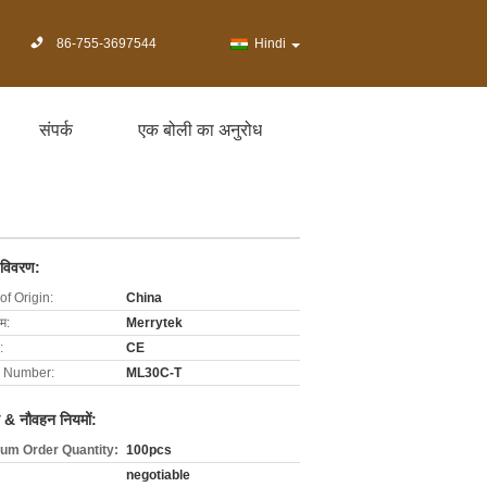
86-755-3697544
Hindi
संपर्क
एक बोली का अनुरोध
 विवरण:
of Origin:
China
ाम:
Merrytek
:
CE
 Number:
ML30C-T
 & नौवहन नियमों:
um Order Quantity:
100pcs
negotiable