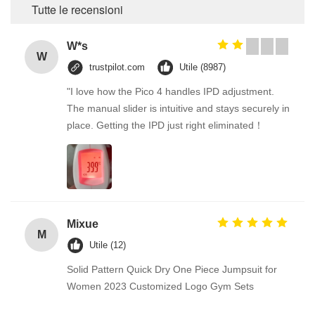
Tutte le recensioni
W*s
W
trustpilot.com
Utile (8987)
"I love how the Pico 4 handles IPD adjustment.
The manual slider is intuitive and stays securely in
place. Getting the IPD just right eliminated！
Mixue
M
Utile (12)
Solid Pattern Quick Dry One Piece Jumpsuit for
Women 2023 Customized Logo Gym Sets