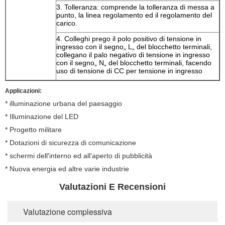
3.
Tolleranza: comprende la tolleranza di messa a
punto, la linea regolamento ed il regolamento del
carico.
4.
Colleghi prego il polo positivo di tensione in
ingresso con il segno„ L„ del blocchetto terminali,
collegano il palo negativo di tensione in ingresso
con il segno„ N„ del blocchetto terminali, facendo
uso di tensione di CC per tensione in ingresso
Applicazioni:
* illuminazione urbana del paesaggio
* Illuminazione del LED
* Progetto militare
* Dotazioni di sicurezza di comunicazione
* schermi dell'interno ed all'aperto di pubblicità
* Nuova energia ed altre varie industrie
Valutazioni E Recensioni
Valutazione complessiva