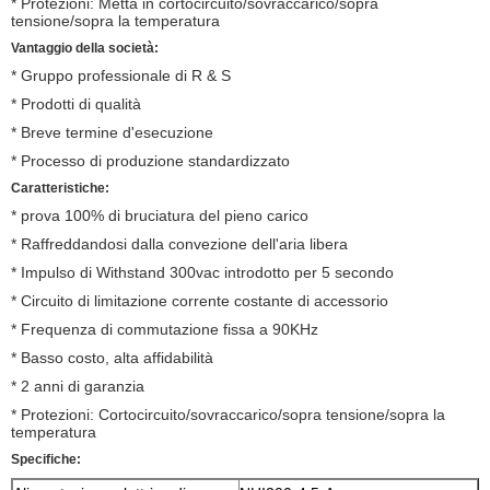
* Protezioni: Metta in cortocircuito/sovraccarico/sopra
tensione/sopra la temperatura
Vantaggio della società:
* Gruppo professionale di R & S
* Prodotti di qualità
* Breve termine d'esecuzione
* Processo di produzione standardizzato
Caratteristiche:
* prova 100% di bruciatura del pieno carico
* Raffreddandosi dalla convezione dell'aria libera
* Impulso di Withstand 300vac introdotto per 5 secondo
* Circuito di limitazione corrente costante di accessorio
* Frequenza di commutazione fissa a 90KHz
* Basso costo, alta affidabilità
* 2 anni di garanzia
* Protezioni: Cortocircuito/sovraccarico/sopra tensione/sopra la
temperatura
Specifiche: