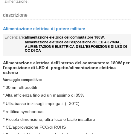
alimentazione:
descrizione
Alimentazione elettrica di potere militare
alimentazione elettrica del commutatore 180W
Evidenziare:
,
alimentazione elettrica dell'esposizione di LED 4.5V/40A
,
ALIMENTAZIONE ELETTRICA DELL'ESPOSIZIONE DI LED DI
CC DI CA
Alimentazione elettrica dell'interno del commutatore 180W per
l'esposizione di LED di progetto/alimentazione elettrica
esterna
Vantaggio competitivo:
* 30mm ultrasottili
* Alta efficienza fino ad un massimo di 85%
* Ultrabasso inizi sugli impiegati. (- 30℃)
* rettifica synchonous
* Piccola dimensione, ultra-luce e facile installare
* CE/approvazione FCC/di ROHS