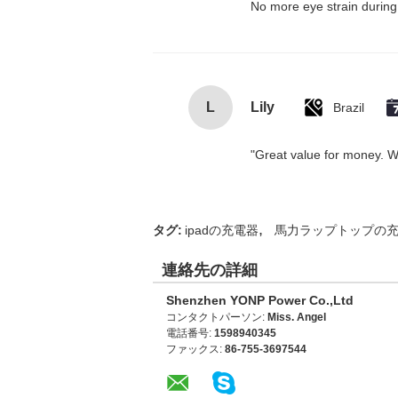
No more eye strain during 
L
Lily
Brazil
"Great value for money. Wor
,
タグ:
ipadの充電器
馬力ラップトップの
連絡先の詳細
Shenzhen YONP Power Co.,Ltd
コンタクトパーソン:
Miss. Angel
電話番号:
1598940345
ファックス:
86-755-3697544