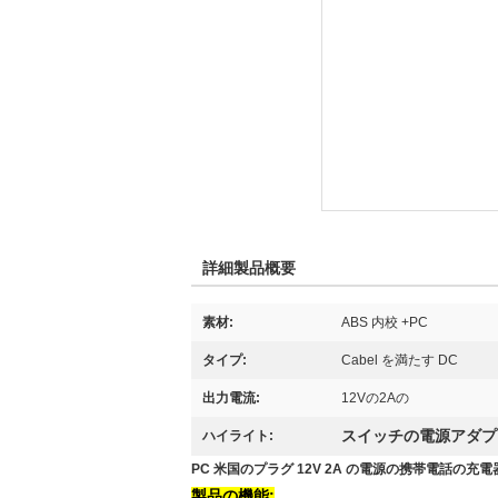
詳細製品概要
素材:
ABS 内校 +PC
タイプ:
Cabel を満たす DC
出力電流:
12Vの2Aの
スイッチの電源アダプ
ハイライト:
PC 米国のプラグ 12V 2A の電源の携帯電話の充電
製品の機能: