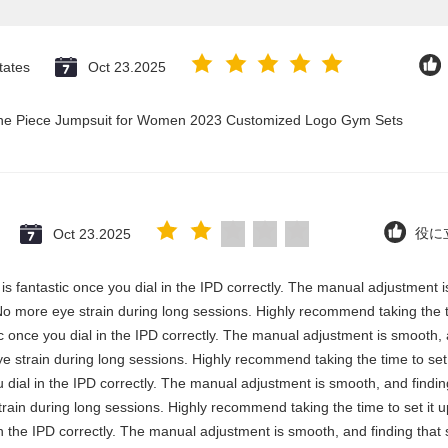
tates
Oct 23.2025
 One Piece Jumpsuit for Women 2023 Customized Logo Gym Sets
Oct 23.2025
役に立
y is fantastic once you dial in the IPD correctly. The manual adjustment 
No more eye strain during long sessions. Highly recommend taking the ti
stic once you dial in the IPD correctly. The manual adjustment is smooth,
e strain during long sessions. Highly recommend taking the time to set i
you dial in the IPD correctly. The manual adjustment is smooth, and findi
rain during long sessions. Highly recommend taking the time to set it up 
 in the IPD correctly. The manual adjustment is smooth, and finding that