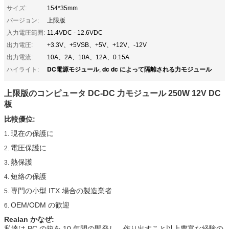
サイズ:
154*35mm
バージョン:
上限版
入力電圧範囲:
11.4VDC - 12.6VDC
出力電圧:
+3.3V、+5VSB、+5V、+12V、-12V
出力電流:
10A、2A、10A、12A、0.15A
DC電源モジュール
dc dc によって隔離される力モジュール
ハイライト:
,
上限版のコンピュータ DC-DC 力モジュール 250W 12V DC
板
比較優位:
現在の保護に
1.
電圧保護に
2.
熱保護
3.
短絡の保護
4.
専門の小型 ITX 場合の製造業者
5.
OEM/ODM の歓迎
6.
Realan かなぜ:
私達は PC の箱を 10 年間の開発し、作り出すこと以上豊富な経験の