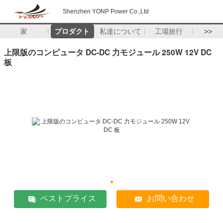
Shenzhen YONP Power Co.,Ltd
家
プロダクト
私達について
工場旅行
>>
上限版のコンピュータ DC-DC 力モジュール 250W 12V DC
板
ベストプライス
お問い合わせ