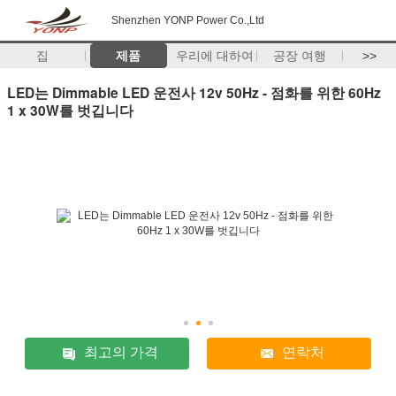
Shenzhen YONP Power Co.,Ltd
집
제품
우리에 대하여
공장 여행
>>
LED는 Dimmable LED 운전사 12v 50Hz - 점화를 위한 60Hz
1 x 30W를 벗깁니다
최고의 가격
연락처