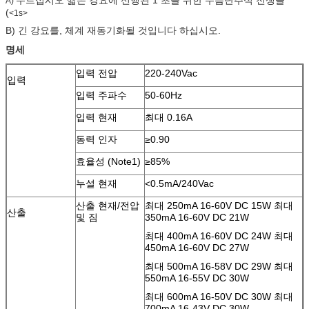
A)
(
<1s>
B)
긴 강요를, 체계 재동기화될 것입니다 하십시오.
명세
입력 전압
220-240Vac
입력
입력 주파수
50-60Hz
입력 현재
최대 0.16A
동력 인자
≥0.90
효율성 (Note1)
≥85%
누설 현재
<0.5mA/240Vac
산출 현재/전압
최대 250mA 16-60V DC 15W 최대
산출
및 짐
350mA 16-60V DC 21W
최대 400mA 16-60V DC 24W 최대
450mA 16-60V DC 27W
최대 500mA 16-58V DC 29W 최대
550mA 16-55V DC 30W
최대 600mA 16-50V DC 30W 최대
700mA 16-43V DC 30W