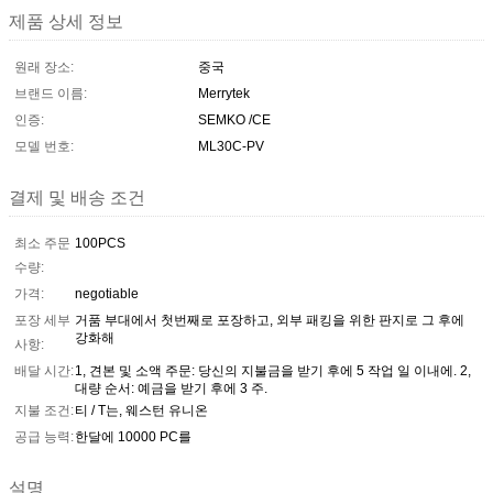
제품 상세 정보
원래 장소:
중국
브랜드 이름:
Merrytek
인증:
SEMKO /CE
모델 번호:
ML30C-PV
결제 및 배송 조건
최소 주문
100PCS
수량:
가격:
negotiable
포장 세부
거품 부대에서 첫번째로 포장하고, 외부 패킹을 위한 판지로 그 후에
강화해
사항:
배달 시간:
1, 견본 및 소액 주문: 당신의 지불금을 받기 후에 5 작업 일 이내에. 2,
대량 순서: 예금을 받기 후에 3 주.
지불 조건:
티 / T는, 웨스턴 유니온
공급 능력:
한달에 10000 PC를
설명