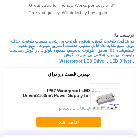
"Great value for money. Works perfectly and
arrived quickly. Will definitely buy again."
برچسب ها:
در هدفون بلوتوث گوش، هدفون بلوتوث ورزشی، هدست بلوتوث حذف
نویز، منبع تغذیه dc قابل تنظیم، هدست استریو بلوتوث، منبع تغذیه
تنظیم‌شده dc، هدفون بلوتوث بی‌سیم، هدفون بلوتوث در گوش، هدست
بلوتوث بی‌سیم، هدفون بی‌سیم در گوش
Waterproof LED Driver
LED Driver
,
,
بهترين قيمت رو براي
IP67 Waterproof LED
Driver/2100mA Power Supply for
Streetlights, Sized 152 x 68 x
38mm
1 pieces
MOQ：
ادامه هید