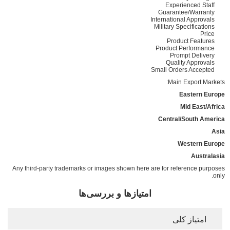
Experienced Staff
Guarantee/Warranty
International Approvals
Military Specifications
Price
Product Features
Product Performance
Prompt Delivery
Quality Approvals
Small Orders Accepted
Main Export Markets:
Eastern Europe
Mid East/Africa
Central/South America
Asia
Western Europe
Australasia
Any third-party trademarks or images shown here are for reference purposes
only.
امتیازها و بررسی‌ها
امتیاز کلی