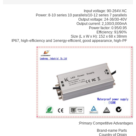
Input voltage: 90-264V AC
Power: 8-10 series 10 parallels/10-12 series 7 parallels
Output voltage: 24-36/30-40V
Output current: 2,100/3,000mA
Power factor: 0.95/0.95
Efficiency: 91/90%
Size (L x W x H): 152 x 68 x 38mm
IP67, high-efficiency and 1energy-efficient, good appearance, high-PF
Primary Competitive Advantages:
Brand-name Parts
Country of Origin