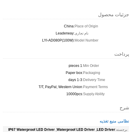
جزئیات محصول
China
Place of Origin:
نام تجاری:
Leaderway
LYI-AD080P(100W)
Model Number:
پرداخت
1 pieces
Min Order:
Paper box
Packaging:
1-3 days
Delivery Time:
T/T, PayPal, Western Union
Payment Terms:
10000pcs
Supply Ability:
شرح
نظامی منبع تغذیه
IP67 Waterproof LED Driver
Waterproof LED Driver
LED Driver
برجسته:
,
,