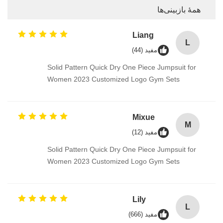
همهٔ بازبینی‌ها
Liang
L
مفید (44)
Solid Pattern Quick Dry One Piece Jumpsuit for
Women 2023 Customized Logo Gym Sets
Mixue
M
مفید (12)
Solid Pattern Quick Dry One Piece Jumpsuit for
Women 2023 Customized Logo Gym Sets
Lily
L
مفید (666)