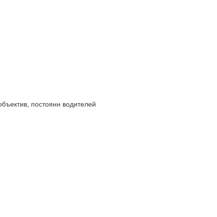
объектив, постоянн водителей