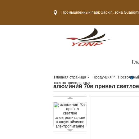
Промышленный парк Gaoxin, зона Guangming новая, город
Гл
Главная страница
Продукция
Постоянный
светов приведенных
алюминий 70в привел светлое