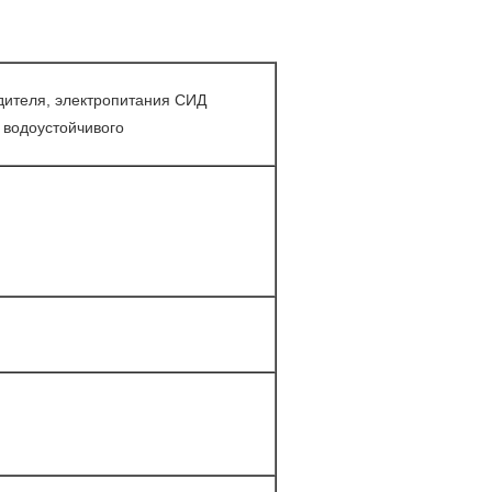
ителя, электропитания СИД
 водоустойчивого