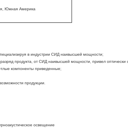
ия, Южная Америка
 специализируя в индустрии СИД наивысшей мощности;
разряд продукта, от СИД наивысшей мощности, привел оптически 
етлые компоненты приведенные;
возможности продукции.
тектурноакустическое освещение