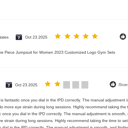
tates
Oct 23.2025
 One Piece Jumpsuit for Women 2023 Customized Logo Gym Sets
Oct 23.2025
Поле
y is fantastic once you dial in the IPD correctly. The manual adjustment 
No more eye strain during long sessions. Highly recommend taking the ti
stic once you dial in the IPD correctly. The manual adjustment is smooth,
e strain during long sessions. Highly recommend taking the time to set i
you dial in the IPD correctly. The manual adjustment is smooth, and findi