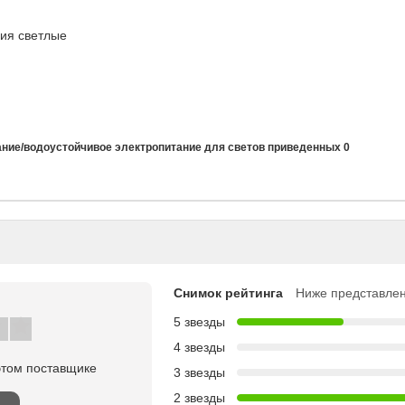
ния светлые
Снимок рейтинга
Ниже представлен
5 звезды
4 звезды
этом поставщике
3 звезды
2 звезды