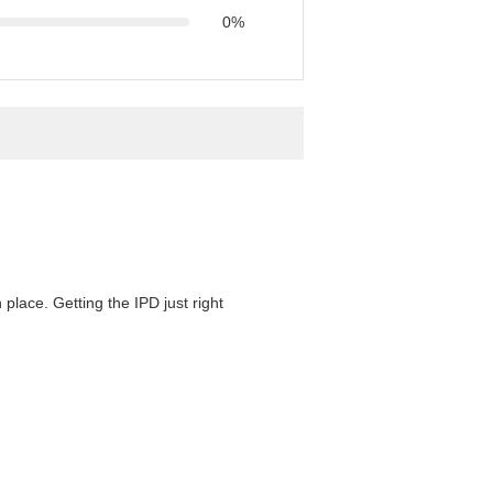
0%
 place. Getting the IPD just right