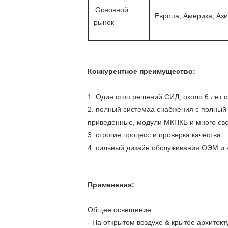
Основной
Европа, Америка, Аз
рынок
Конкурентное преимущество:
1. Один стоп решений СИД, около 6 лет
2. полный системаа снабжения с полный 
приведенные, модули МКПКБ и много св
3. строгие процесс и проверка качества;
4. сильный дизайн обслуживания ОЭМ и 
Применения:
Общее освещение
- На открытом воздухе & крытое архи