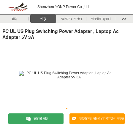
Shenzhen YONP Power Co.,Ltd
বাড়ি
পণ্য
আমাদের সম্পর্কে
কারখানা ভ্রমণ
>>
PC UL US Plug Switching Power Adapter , Laptop Ac
Adapter 5V 3A
ভালো দাম
আমাদের সাথে যোগাযোগ করুন