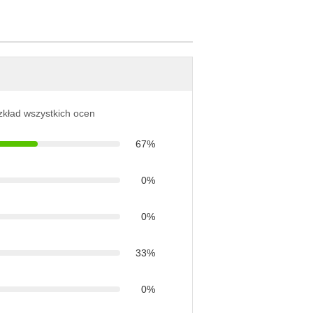
ozkład wszystkich ocen
67%
0%
0%
33%
0%