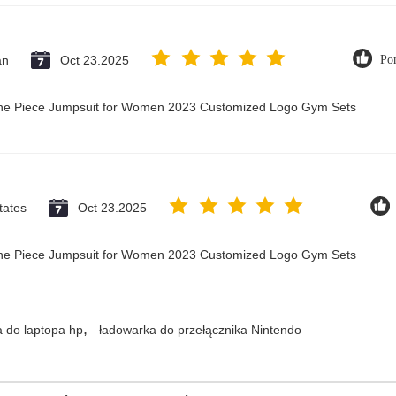
an
Oct 23.2025
Po
 One Piece Jumpsuit for Women 2023 Customized Logo Gym Sets
tates
Oct 23.2025
 One Piece Jumpsuit for Women 2023 Customized Logo Gym Sets
,
 do laptopa hp
ładowarka do przełącznika Nintendo