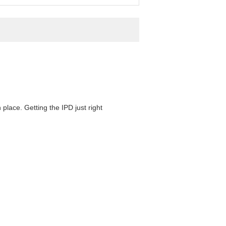
 place. Getting the IPD just right