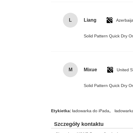
L
Liang
Azerbaij
Solid Pattern Quick Dry
M
Mixue
United S
Solid Pattern Quick Dry
,
Etykietka:
ładowarka do iPada
ładowarka
Szczegóły kontaktu