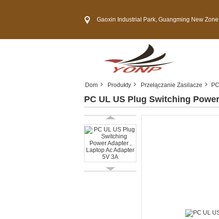
Gaoxin Industrial Park, Guangming New Zone, She
Dom
Produkty
Przełączanie Zasilacze
PC
PC UL US Plug Switching Power 