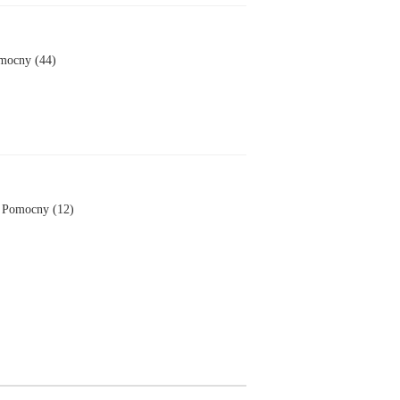
mocny (44)
Pomocny (12)