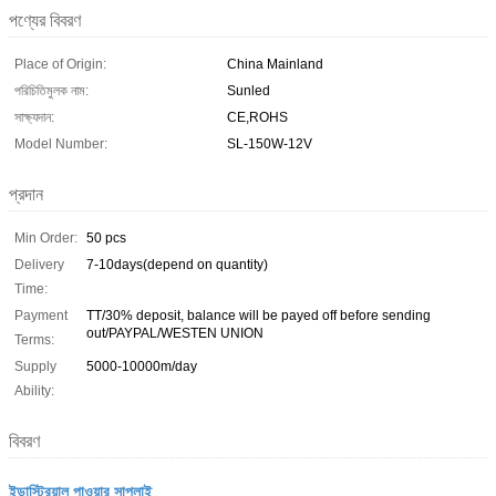
পণ্যের বিবরণ
Place of Origin:
China Mainland
পরিচিতিমুলক নাম:
Sunled
সাক্ষ্যদান:
CE,ROHS
Model Number:
SL-150W-12V
প্রদান
Min Order:
50 pcs
Delivery
7-10days(depend on quantity)
Time:
Payment
TT/30% deposit, balance will be payed off before sending
out/PAYPAL/WESTEN UNION
Terms:
Supply
5000-10000m/day
Ability:
বিবরণ
ইন্ডাস্ট্রিয়াল পাওয়ার সাপ্লাই