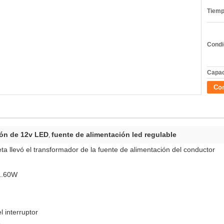
Tiemp
Condi
Capac
Con
ión de 12v LED
fuente de alimentación led regulable
,
llevó el transformador de la fuente de alimentación del conductor
 1.60W
 interruptor