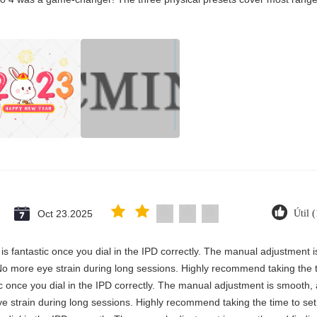
Oct 23.2025
Útil 
y is fantastic once you dial in the IPD correctly. The manual adjustment 
No more eye strain during long sessions. Highly recommend taking the ti
stic once you dial in the IPD correctly. The manual adjustment is smooth,
e strain during long sessions. Highly recommend taking the time to set i