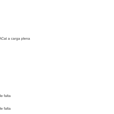
Cat a carga plena
e falta
e falta