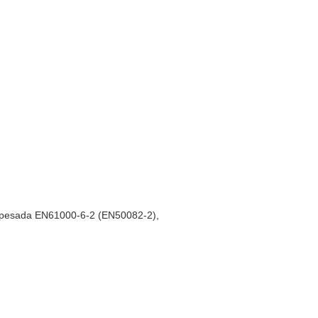
ria pesada EN61000-6-2 (EN50082-2),