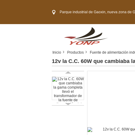
Parque industrial de Gaoxin, nueva zona de Guangming, ciudad 
Inicio
Productos
Fuente de alimentación indu
12v la C.C. 60W que cambiaba la