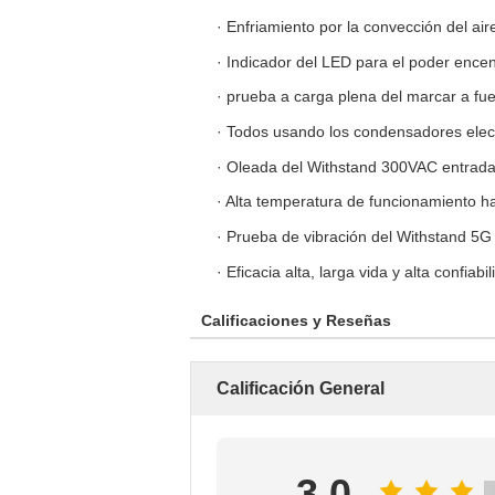
· Enfriamiento por la convección del aire
· Indicador del LED para el poder ence
· prueba a carga plena del marcar a f
· Todos usando los condensadores electr
· Oleada del Withstand 300VAC entrad
· Alta temperatura de funcionamiento h
· Prueba de vibración del Withstand 5G
· Eficacia alta, larga vida y alta confiabi
Calificaciones y Reseñas
Calificación General
3.0