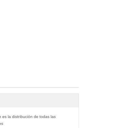
e es la distribución de todas las
es