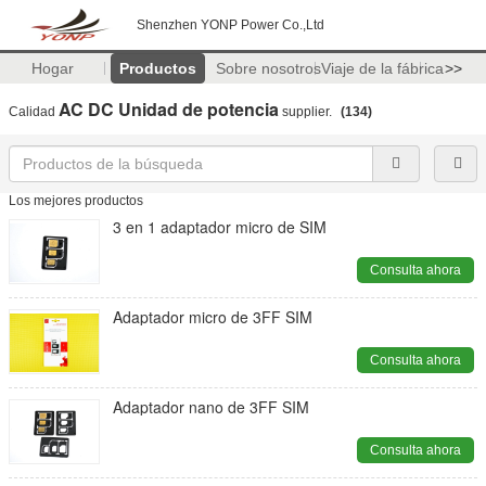
Shenzhen YONP Power Co.,Ltd
Hogar
Productos
Sobre nosotros
Viaje de la fábrica
>>
AC DC Unidad de potencia
Calidad
supplier.
(134)
Los mejores productos
3 en 1 adaptador micro de SIM
Consulta ahora
Adaptador micro de 3FF SIM
Consulta ahora
Adaptador nano de 3FF SIM
Consulta ahora