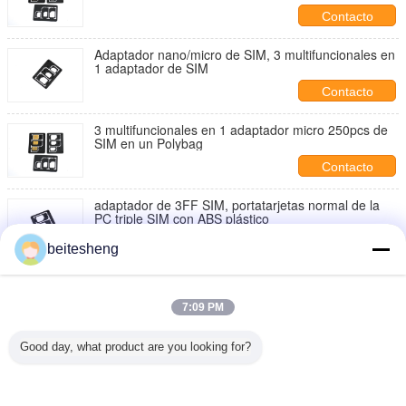
Contacto
Adaptador nano/micro de SIM, 3 multifuncionales en
1 adaptador de SIM
Contacto
3 multifuncionales en 1 adaptador micro 250pcs de
SIM en un Polybag
Contacto
adaptador de 3FF SIM, portatarjetas normal de la
PC triple SIM con ABS plástico
Contacto
beitesheng
IPhone 4S mini - negro micro 250pcs del adaptador
de UICC SIM en un Polybag
7:09 PM
Contacto
Good day, what product are you looking for?
1 / 14