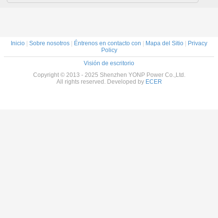
Inicio
|
Sobre nosotros
|
Éntrenos en contacto con
|
Mapa del Sitio
|
Privacy
Policy
Visión de escritorio
Copyright © 2013 - 2025 Shenzhen YONP Power Co.,Ltd.
All rights reserved. Developed by
ECER