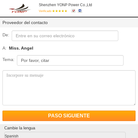
Shenzhen YONP Power Co.,Ltd
Verificado
Proveedor del contacto
De:
A:
Miss. Angel
Tema:
PASO SIGUIENTE
Cambie la lengua
Spanish