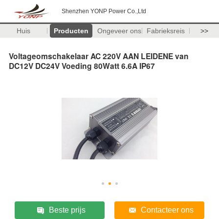
Shenzhen YONP Power Co.,Ltd
Huis
Producten
Ongeveer ons
Fabrieksreis
>>
Voltageomschakelaar AC 220V AAN LEIDENE van
DC12V DC24V Voeding 80Watt 6.6A IP67
Beste prijs
Contacteer ons