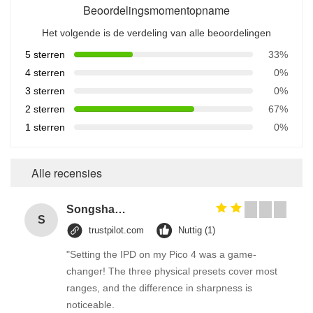
Beoordelingsmomentopname
Het volgende is de verdeling van alle beoordelingen
5 sterren
33%
4 sterren
0%
3 sterren
0%
2 sterren
67%
1 sterren
0%
Alle recensies
Songshang
S
trustpilot.com
Nuttig (1)
"Setting the IPD on my Pico 4 was a game-
changer! The three physical presets cover most
ranges, and the difference in sharpness is
noticeable.