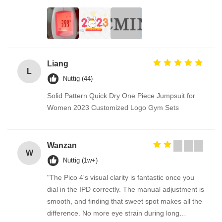
Liang
L
Nuttig (44)
Solid Pattern Quick Dry One Piece Jumpsuit for
Women 2023 Customized Logo Gym Sets
Wanzan
W
Nuttig (1w+)
"The Pico 4's visual clarity is fantastic once you
dial in the IPD correctly. The manual adjustment is
smooth, and finding that sweet spot makes all the
difference. No more eye strain during long