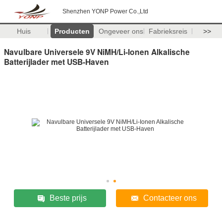
Shenzhen YONP Power Co.,Ltd
Huis
Producten
Ongeveer ons
Fabrieksreis
>>
Navulbare Universele 9V NiMH/Li-Ionen Alkalische
Batterijlader met USB-Haven
Beste prijs
Contacteer ons