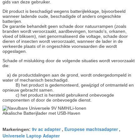
gids van deze gebruiker.
Dit product is beschadigd wegens batterijlekkage, bijvoorbeeld
wanneer ladende oude, beschadigde of anders ongeschikte
batterijen.
De garantie behandelt geen schade door natuurrampen (zoals
branden wordt veroorzaakt, aardbevingen, tornado's, orkanen,
vloed of bliksem), niet genormaliseerd die voltage, schade door
dieren of insecten wordt veroorzaakt, wanneer de lader in de
verkeerde plaats of in ongeschikte voorwaarden die wordt
opgeslagen.
Schade of mislukking door de volgende situaties wordt veroorzaakt
die:
a) de productdalingen aan de grond, wordt ondergedompeld in
water of mechanisch beschadigd.
B) het product is gedemonteerd, gewijzigd of ontmanteld en
opnieuw gebracht samen.
c) het product is hersteld gebruikend onbevoegde
componenten of door de onbevoegde dienst.
9v ac adapter
Europese machtsadapter
Markeringen:
,
,
Universele Laptop Adapter