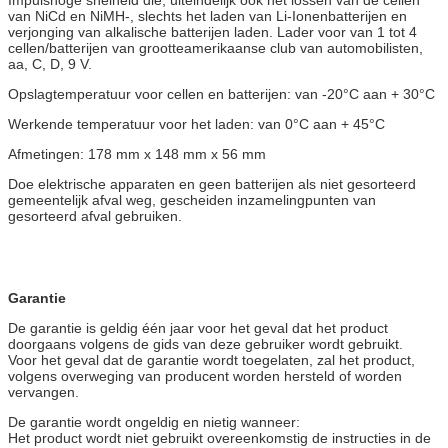
van NiCd en NiMH-, slechts het laden van Li-Ionenbatterijen en
verjonging van alkalische batterijen laden. Lader voor van 1 tot 4
cellen/batterijen van grootteamerikaanse club van automobilisten,
aa, C, D, 9 V.
Opslagtemperatuur voor cellen en batterijen: van -20°C aan + 30°C
Werkende temperatuur voor het laden: van 0°C aan + 45°C
Afmetingen: 178 mm x 148 mm x 56 mm
Doe elektrische apparaten en geen batterijen als niet gesorteerd
gemeentelijk afval weg, gescheiden inzamelingpunten van
gesorteerd afval gebruiken.
Garantie
De garantie is geldig één jaar voor het geval dat het product
doorgaans volgens de gids van deze gebruiker wordt gebruikt.
Voor het geval dat de garantie wordt toegelaten, zal het product,
volgens overweging van producent worden hersteld of worden
vervangen.
De garantie wordt ongeldig en nietig wanneer:
Het product wordt niet gebruikt overeenkomstig de instructies in de