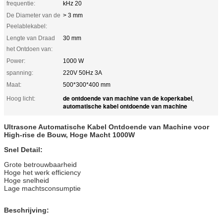
frequentie:
kHz 20
De Diameter van de
> 3 mm
Peelablekabel:
Lengte van Draad
30 mm
het Ontdoen van:
Power:
1000 W
spanning:
220V 50Hz 3A
Maat:
500*300*400 mm
de ontdoende van machine van de koperkabel
Hoog licht:
,
automatische kabel ontdoende van machine
Ultrasone Automatische Kabel Ontdoende van Machine voor
High-rise de Bouw, Hoge Macht 1000W
Snel Detail:
Grote betrouwbaarheid
Hoge het werk efficiency
Hoge snelheid
Lage machtsconsumptie
Beschrijving: