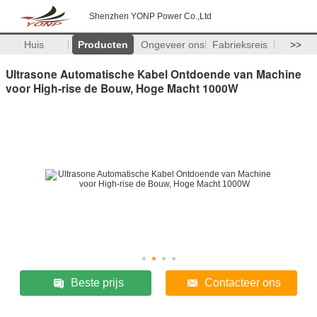
Shenzhen YONP Power Co.,Ltd
Huis
Producten
Ongeveer ons
Fabrieksreis
>>
Ultrasone Automatische Kabel Ontdoende van Machine
voor High-rise de Bouw, Hoge Macht 1000W
Beste prijs
Contacteer ons