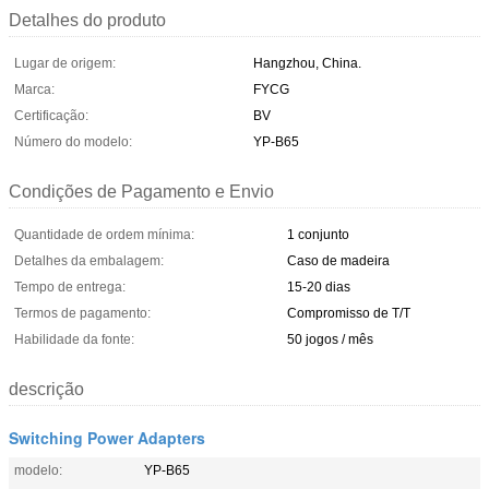
Detalhes do produto
Lugar de origem:
Hangzhou, China.
Marca:
FYCG
Certificação:
BV
Número do modelo:
YP-B65
Condições de Pagamento e Envio
Quantidade de ordem mínima:
1 conjunto
Detalhes da embalagem:
Caso de madeira
Tempo de entrega:
15-20 dias
Termos de pagamento:
Compromisso de T/T
Habilidade da fonte:
50 jogos / mês
descrição
Switching Power Adapters
modelo:
YP-B65