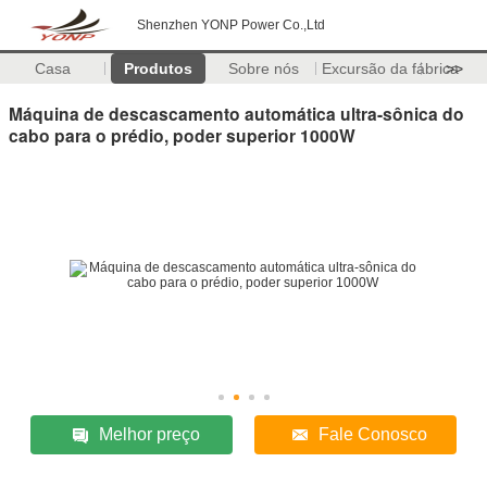
Shenzhen YONP Power Co.,Ltd
Casa
Produtos
Sobre nós
Excursão da fábrica
>>
Máquina de descascamento automática ultra-sônica do
cabo para o prédio, poder superior 1000W
Melhor preço
Fale Conosco