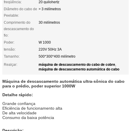
freqüência:
20 quilohertz
Diâmetro do cabo de
> 3 milímetros
Peelable:
Comprimento do
30 milímetros
descascamento do
fio:
Poder:
W 1000
tensão:
220V 50Hz 3A
Tamanho:
500*300*400 milímetro
máquina de descascamento do cabo de cobre
Realçar:
,
máquina de descascamento automática do cabo
Máquina de descascamento automática ultra-sônica do cabo
para o prédio, poder superior 1000W
Detalhe rápido:
Grande confiança
Eficiência de funcionamento alta
De alta velocidade
Consumo da baixa potência
Descrição: