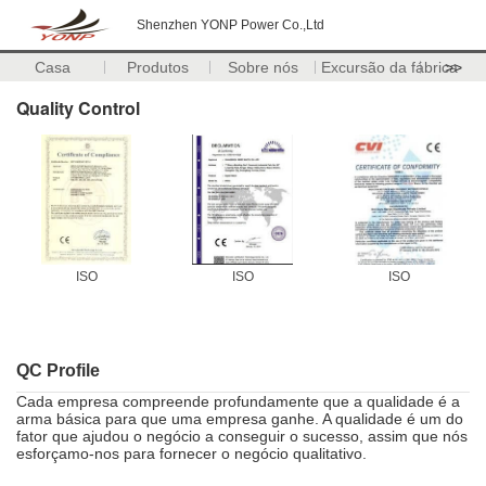
Shenzhen YONP Power Co.,Ltd
Casa
Produtos
Sobre nós
Excursão da fábrica
>>
Quality Control
ISO
ISO
ISO
QC Profile
Cada empresa compreende profundamente que a qualidade é a
arma básica para que uma empresa ganhe. A qualidade é um do
fator que ajudou o negócio a conseguir o sucesso, assim que nós
esforçamo-nos para fornecer o negócio qualitativo.