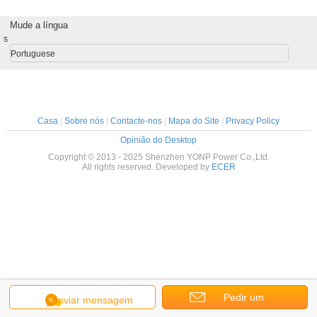
Mude a língua
s
Portuguese
Casa
|
Sobre nós
|
Contacte-nos
|
Mapa do Site
|
Privacy Policy
Opinião do Desktop
Copyright © 2013 - 2025 Shenzhen YONP Power Co.,Ltd.
All rights reserved. Developed by
ECER
Pedir um
Enviar mensagem