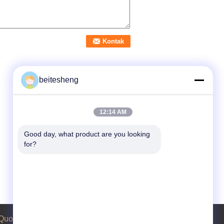
beitesheng
12:14 AM
Good day, what product are you looking 
for?
Quote request suatu