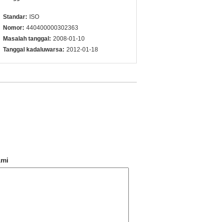
Standar:
ISO
Nomor:
440400000302363
Masalah tanggal:
2008-01-10
Tanggal kadaluwarsa:
2012-01-18
ami