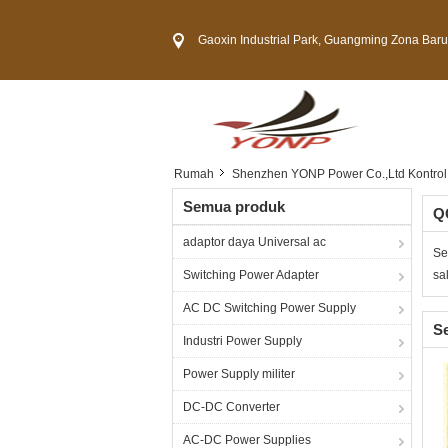
Gaoxin Industrial Park, Guangming Zona Baru, Kota 
Rumah
Shenzhen YONP Power Co.,Ltd Kontrol 
Semua produk
QC
adaptor daya Universal ac
Se
Switching Power Adapter
sa
AC DC Switching Power Supply
Se
Industri Power Supply
Power Supply militer
DC-DC Converter
AC-DC Power Supplies