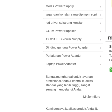
Medis Power Supply
tegangan konstan yang dipimpin sopir
led driver sekarang konstan
CCTV Power Supplies
R
12 Volt LED Power Supply
S
Dinding gunung Power Adapter
K
Perjalanan Power Adapter
Te
F
Laptop Power Adapter
Sangat menghargai untuk layanan
profesional Anda & kontrol kualitas
standar yang lebih tinggi, sangat
senang mengetahui Anda.
—— Mr Johnifere
Kami percaya kualitas produk Anda. Itu