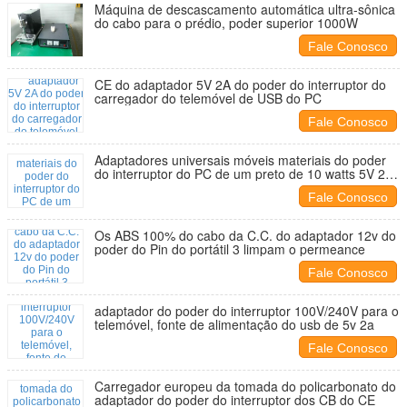
Máquina de descascamento automática ultra-sônica
do cabo para o prédio, poder superior 1000W
Fale Conosco
CE do adaptador 5V 2A do poder do interruptor do
carregador do telemóvel de USB do PC
Fale Conosco
Adaptadores universais móveis materiais do poder
do interruptor do PC de um preto de 10 watts 5V 2A
com aprovação de PSE
Fale Conosco
Os ABS 100% do cabo da C.C. do adaptador 12v do
poder do Pin do portátil 3 limpam o permeance
Fale Conosco
adaptador do poder do interruptor 100V/240V para o
telemóvel, fonte de alimentação do usb de 5v 2a
Fale Conosco
Carregador europeu da tomada do policarbonato do
adaptador do poder do interruptor dos CB do CE