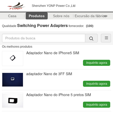
Shenzhen YONP Power Co.,Ltd
Casa
Produtos
Sobre nós
Excursão da fábrica
>>
Switching Power Adapters
Qualidade
fornecedor.
(100)
Os melhores produtos
Adaptador Nano de IPhone5 SIM
Inquérito agora
adaptador Nano de 3FF SIM
Inquérito agora
Adaptador Nano do iPhone 5 pretos SIM
Inquérito agora