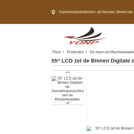
Gaoxinindustrieterrein, de Nieuwe Streek van Guangming, Shenzh
Thuis
Producten
De muur zet Machtsadapte
55“ LCD zet de Binnen Digitale