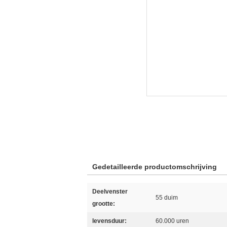
Gedetailleerde productomschrijving
Deelvenster
55 duim
grootte:
levensduur:
60.000 uren