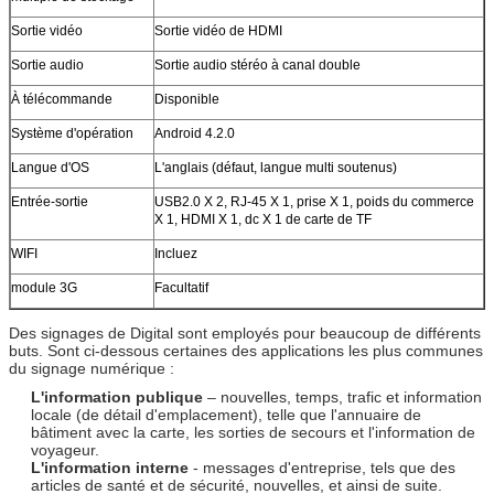
Sortie vidéo
Sortie vidéo de HDMI
Sortie audio
Sortie audio stéréo à canal double
À télécommande
Disponible
Système d'opération
Android 4.2.0
Langue d'OS
L'anglais (défaut, langue multi soutenus)
Entrée-sortie
USB2.0 X 2, RJ-45 X 1, prise X 1, poids du commerce
X 1, HDMI X 1, dc X 1 de carte de TF
WIFI
Incluez
module 3G
Facultatif
Des signages de Digital sont employés pour beaucoup de différents
buts. Sont ci-dessous certaines des applications les plus communes
du signage numérique :
L'information publique
– nouvelles, temps, trafic et information
locale (de détail d'emplacement), telle que l'annuaire de
bâtiment avec la carte, les sorties de secours et l'information de
voyageur.
L'information interne
- messages d'entreprise, tels que des
articles de santé et de sécurité, nouvelles, et ainsi de suite.