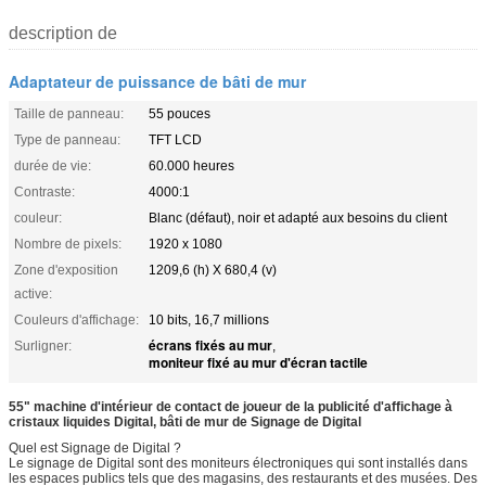
description de
Adaptateur de puissance de bâti de mur
Taille de panneau:
55 pouces
Type de panneau:
TFT LCD
durée de vie:
60.000 heures
Contraste:
4000:1
couleur:
Blanc (défaut), noir et adapté aux besoins du client
Nombre de pixels:
1920 x 1080
Zone d'exposition
1209,6 (h) X 680,4 (v)
active:
Couleurs d'affichage:
10 bits, 16,7 millions
écrans fixés au mur
Surligner:
,
moniteur fixé au mur d'écran tactile
55" machine d'intérieur de contact de joueur de la publicité d'affichage à
cristaux liquides Digital, bâti de mur de Signage de Digital
Quel est Signage de Digital ?
Le signage de Digital sont des moniteurs électroniques qui sont installés dans
les espaces publics tels que des magasins, des restaurants et des musées. Des