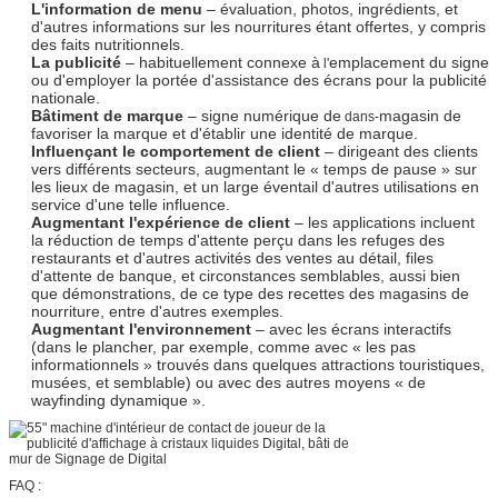
L'information de menu
– évaluation, photos, ingrédients, et
d'autres informations sur les nourritures étant offertes, y compris
des faits nutritionnels.
La publicité
– habituellement connexe à
emplacement du signe
l'
ou d'employer la portée d'assistance des écrans pour la publicité
nationale.
Bâtiment de marque
– signe numérique de
magasin de
dans-
favoriser la marque et d'établir une identité de marque.
Influençant le comportement de client
– dirigeant des clients
vers différents secteurs, augmentant le « temps de pause » sur
les lieux de magasin, et un large éventail d'autres utilisations en
service d'une telle influence.
Augmentant l'expérience de client
– les applications incluent
la réduction de temps d'attente perçu dans les refuges des
restaurants et d'autres activités des ventes au détail, files
d'attente de banque, et circonstances semblables, aussi bien
que démonstrations, de ce type des recettes des magasins de
nourriture, entre d'autres exemples.
Augmentant l'environnement
– avec les écrans interactifs
(dans le plancher, par exemple, comme avec « les pas
informationnels » trouvés dans quelques attractions touristiques,
musées, et semblable) ou avec des autres moyens « de
wayfinding dynamique ».
FAQ :