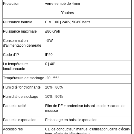
Protection
verre trempé de 4mm
D'autres
Puissance fournie
C.A. 100 | 240V, 50/60 hertz
Puissance maximale
≤80KW/h
Consommation
≈5W
d'alimentation générale
Code d'IP
IP20
La température
0 | 40°
fonctionnante
Température de stockage
-20 | 55°
Humidité fonctionnante
20% | 80%
Humidité de stockage
10% | 90%
Paquet d'unité
Film de PE + protecteur faisant le coin + carton de
mousse
Paquet d'exportation
Emballage en bois d'exportation
Accessoires
CD de conducteur, manuel d'utilisation, carte d'écart-
type, câble de l'électronique