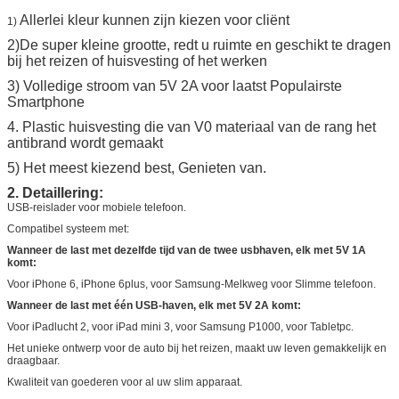
Allerlei kleur kunnen zijn kiezen voor cliënt
1)
2)De super kleine grootte, redt u ruimte en geschikt te dragen
bij het reizen of huisvesting of het werken
3) Volledige stroom van 5V 2A voor laatst Populairste
Smartphone
4. Plastic huisvesting die van
V0 materiaal van de rang het
antibrand wordt
gemaakt
5) Het meest kiezend best, Genieten van.
2. Detaillering:
USB-reislader voor mobiele telefoon.
Compatibel systeem met:
Wanneer de last met dezelfde tijd van de twee usbhaven, elk met 5V 1A
komt:
Voor iPhone 6, iPhone 6plus, voor Samsung-Melkweg voor Slimme telefoon.
Wanneer de last met één USB-haven, elk met 5V 2A komt:
Voor iPadlucht 2, voor iPad mini 3, voor Samsung P1000, voor Tabletpc.
Het unieke ontwerp voor de auto bij het reizen, maakt uw leven gemakkelijk en
draagbaar.
Kwaliteit van goederen voor al uw slim apparaat.