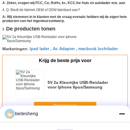
A
:
Zeker, vragen wij FCC, Ce, RoHs, kc, KCC.for-huis en autolader enz. aan
4. Q:
Biedt de fabriek OEM of ODM fabrikant aan?
A:
Wij stemmen in in klanten met de vraag evenals hebben wij de eigen hete
producten van het ingenieursontwerp.
De producten tonen
9.
ipad lader
Ac Adapter
macbook luchtlader
Markeringen:
,
,
Krijg de beste prijs voor
5V 2a Kleurrijke USB-Reislader
voor Iphone 6pus/Samsung
Doorgaan
beitesheng
Reis-voedingsadapters
Meer