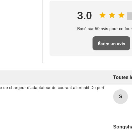
3.0
Basé sur 50 avis pour ce fou
Écrire un avis
Toutes l
S
Songsh