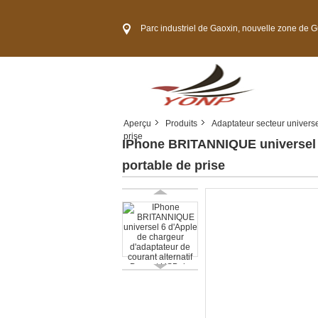
Parc industriel de Gaoxin, nouvelle zone de Guangming, ville
Aperçu
Produits
Adaptateur secteur univers
prise
IPhone BRITANNIQUE universel 6
portable de prise