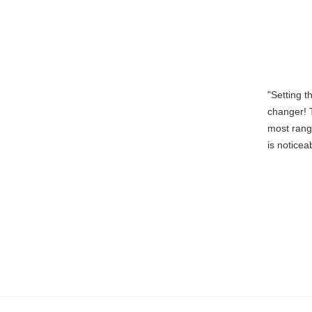
"Setting 
changer! 
most rang
is noticea