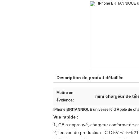
Description de produit détaillée
Mettre en
mini chargeur de té
évidence:
IPhone BRITANNIQUE universel 6 d'Apple de charg
Vue rapide :
1, CE a approuvé, chargeur conforme de can
2, tension de production : C.C 5V +/- 5% 