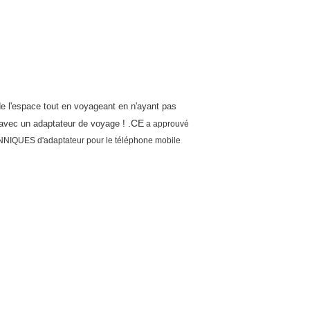
e l'espace tout en voyageant en n'ayant pas
.CE
é avec un adaptateur de voyage !
a approuvé
TANNIQUES d'adaptateur pour le téléphone mobile