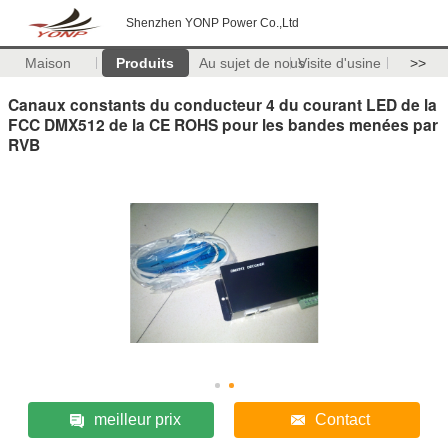
Shenzhen YONP Power Co.,Ltd
Maison
Produits
Au sujet de nous
Visite d'usine
>>
Canaux constants du conducteur 4 du courant LED de la
FCC DMX512 de la CE ROHS pour les bandes menées par
RVB
meilleur prix
Contact