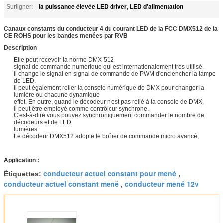
la puissance élevée LED driver
LED d'alimentation
Surligner:
,
Canaux constants du conducteur 4 du courant LED de la FCC DMX512 de la
CE ROHS pour les bandes menées par RVB
Description
Elle peut recevoir la norme DMX-512
signal de commande numérique qui est internationalement très utilisé.
Il change le signal en signal de commande de PWM d'enclencher la lampe
de LED.
Il peut également relier la console numérique de DMX pour changer la
lumière ou chacune dynamique
effet. En outre, quand le décodeur n'est pas relié à la console de DMX,
il peut être employé comme contrôleur synchrone.
C'est-à-dire vous pouvez synchroniquement commander le nombre de
décodeurs et de LED
lumières.
Le décodeur DMX512 adopte le boîtier de commande micro avancé,
Application :
conducteur actuel constant pour mené
Étiquettes:
,
conducteur actuel constant mené
conducteur mené 12v
,