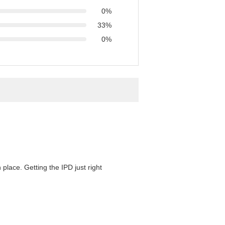
0%
33%
0%
 place. Getting the IPD just right