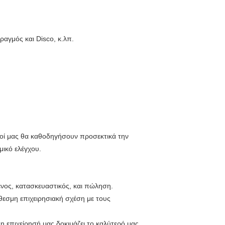
αγμός και Disco, κ.λπ.
οί μας θα καθοδηγήσουν προσεκτικά την
μικό ελέγχου.
ενος, κατασκευαστικός, και πώληση.
θεσμη επιχειρησιακή σχέση με τους
 επιχείρησή μας δοκιμάζει το καλύτερό μας