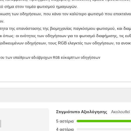
ικό σήμα στον τομέα φωτισμού ημιαγωγών.
λάκωση των οδηγήσεων, που κάνει τον καλύτερο φωτισμό που επεκτείνε
ων.
ότητα της επανάστασης της βιομηχανίας παγκόσμιου φωτισμού, και δι
αι όπως: οι ενότητες των οδηγήσεων για το φωτισμό διαφήμισης, τις ευ
ξειδικευμένων οδηγήσεων, τους RGB ελεγκτές των οδηγήσεων, τα ανοι
Στιγμιότυπο Αξιολόγησης
Ακολουθεί
5 αστέρια
4 αστέρια