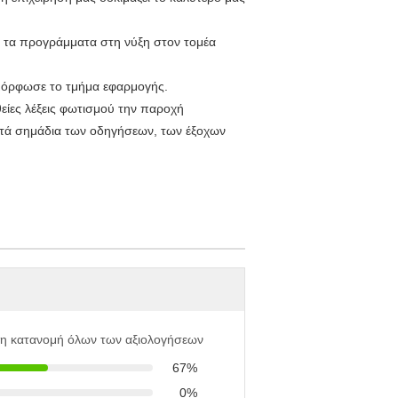
ι τα προγράμματα στη νύξη στον τομέα
αμόρφωσε το τμήμα εφαρμογής.
θείες λέξεις φωτισμού την παροχή
κτά σημάδια των οδηγήσεων, των έξοχων
 η κατανομή όλων των αξιολογήσεων
67%
0%