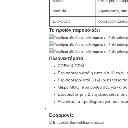
Sampe
Ελεύθεροι, οι αγο
Ναυτιλία
Αεροπορικώς, από 
Συσκευασία
συσκευασία χαρτοκ
Το προϊόν παρουσιάζει
Πλεονεκτήματα
COEM & ODM
Περισσότερο από η εμπειρία 18 ετών, ε
Περισσότεροι από 50 ξένοι πελάτες πο
Μικρό MOQ, που βοηθά σας για να συνε
Εξουσιοδότηση: 2 έτη εξουσιοδότησης,
Λύνοντας τα προβλήματα για τους πελ
Εφαρμογές
1)
Επιστολές Backlighting καναλιών