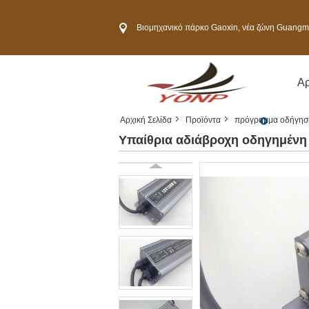
Βιομηχανικό πάρκο Gaoxin, νέα ζώνη Guangming, πόλη S
Αρ
Αρχική Σελίδα
Προϊόντα
πρόγραμμα οδήγηση
Υπαίθρια αδιάβροχη οδηγημένη