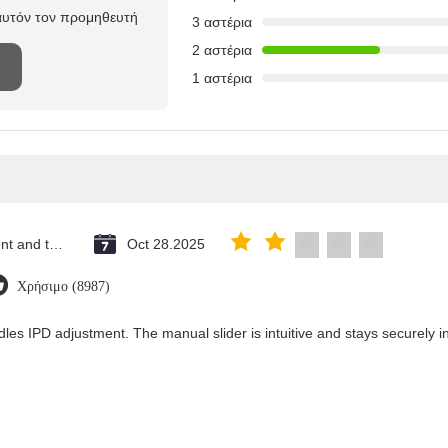
 αυτόν τον προμηθευτή
3 αστέρια
2 αστέρια
1 αστέρια
Saint Vincent and the Grenadines
Oct 28.2025
Χρήσιμο (8987)
les IPD adjustment. The manual slider is intuitive and stays securely in