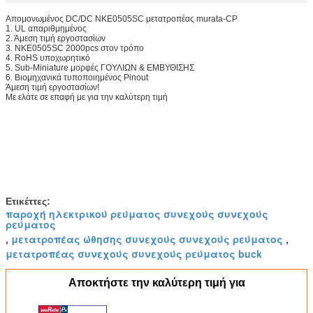
Απομονωμένος DC/DC NKE0505SC μετατροπέας murata-CP
1. UL απαριθμημένος
2. Άμεση τιμή εργοστασίων
3. NKE0505SC 2000pcs στον τρόπο
4. RoHS υποχωρητικό
5. Sub-Miniature μορφές ΓΟΥΛΙΩΝ & ΕΜΒΥΘΙΣΗΣ
6. Βιομηχανικά τυποποιημένος Pinout
Άμεση τιμή εργοστασίων!
Με ελάτε σε επαφή με για την καλύτερη τιμή
Ετικέττες:
παροχή ηλεκτρικού ρεύματος συνεχούς συνεχούς
ρεύματος
μετατροπέας ώθησης συνεχούς συνεχούς ρεύματος
,
,
μετατροπέας συνεχούς συνεχούς ρεύματος buck
Αποκτήστε την καλύτερη τιμή για