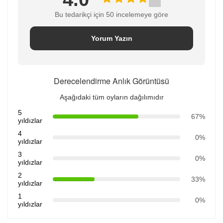
Bu tedarikçi için 50 incelemeye göre
Yorum Yazın
Derecelendirme Anlık Görüntüsü
Aşağıdaki tüm oyların dağılımıdır
5
67%
yıldızlar
4
0%
yıldızlar
3
0%
yıldızlar
2
33%
yıldızlar
1
0%
yıldızlar