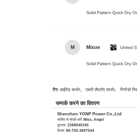
Solid Pattern Quick Dry
M
Mixue
United S
Solid Pattern Quick Dry
,
,
टैग:
आईपैड चार्जर
एचपी लैपटॉप चार्जर
निन्टेंडो स्
सम्पर्क करने का विवरण
Shenzhen YONP Power Co.,Ltd
व्यक्ति से संपर्क करें:
Miss. Angel
दूरभाष:
1598940345
फैक्स:
86-755-3697544