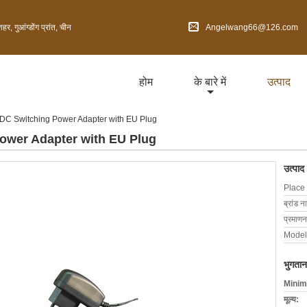
 गुआंग्डोंग प्रांत, चीन
Angelwang66@126.com
होम
के बारे में
उत्पाद
C Switching Power Adapter with EU Plug
wer Adapter with EU Plug
उत्पाद
Place 
ब्रांड न
प्रमाणन
Model
भुगतान
Minim
मूल्य: