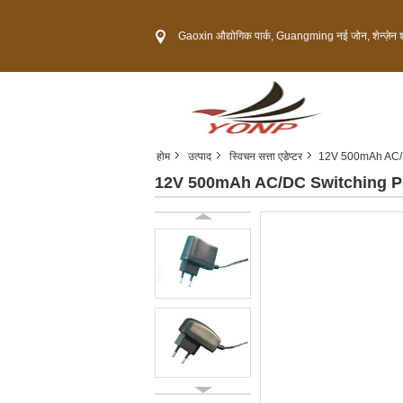
Gaoxin औद्योगिक पार्क, Guangming नई जोन, शेन्ज़ेन शहर,
होम
उत्पाद
स्विचन सत्ता एडेप्टर
12V 500mAh AC/D
12V 500mAh AC/DC Switching Po