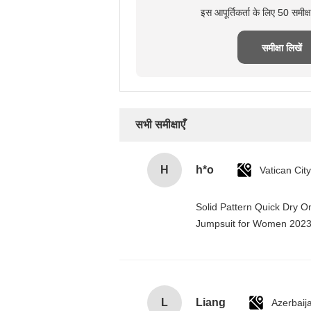
इस आपूर्तिकर्ता के लिए 50 समीक
समीक्षा लिखें
सभी समीक्षाएँ
H
h*o
Solid Pattern Quick Dry 
Jumpsuit for Women 202
L
Liang
Azerbaij