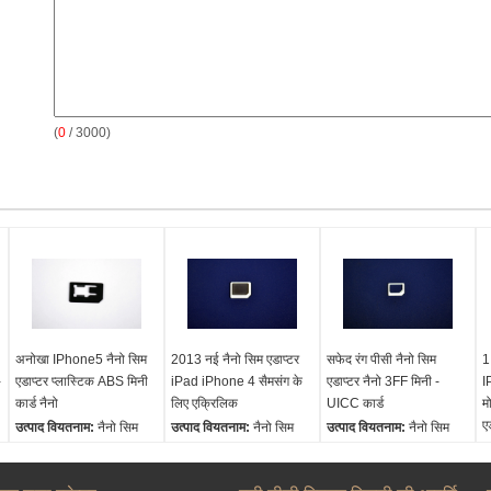
(
0
/ 3000)
अनोखा IPhone5 नैनो सिम
2013 नई नैनो सिम एडाप्टर
सफेद रंग पीसी नैनो सिम
1
-
एडाप्टर प्लास्टिक ABS मिनी
iPad iPhone 4 सैमसंग के
एडाप्टर नैनो 3FF मिनी -
I
कार्ड नैनो
लिए एक्रिलिक
UICC कार्ड
म
ए
उत्पाद वियतनाम:
नैनो सिम
उत्पाद वियतनाम:
नैनो सिम
उत्पाद वियतनाम:
नैनो सिम
एडाप्टर, नैनो सिम अडैप्टर
एडाप्टर, नैनो सिम अडैप्टर
एडाप्टर, नैनो सिम अडैप्टर
उ
आकार:
1.5 x 1.2cm
आकार:
1.5 x 1.2cm
आकार:
1.5 x 1.2cm
ए