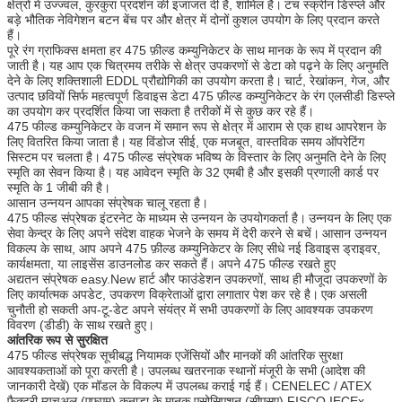
क्षेत्रों में उज्ज्वल, कुरकुरा प्रदर्शन की इजाजत दी है, शामिल है।
टच स्क्रीन डिस्प्ले और
बड़े भौतिक नेविगेशन बटन बेंच पर और क्षेत्र में दोनों कुशल उपयोग के लिए प्रदान करते
हैं।
पूरे रंग ग्राफिक्स क्षमता हर 475 फ़ील्ड कम्युनिकेटर के साथ मानक के रूप में प्रदान की
जाती है।
यह आप एक चित्रमय तरीके से क्षेत्र उपकरणों से डेटा को पढ़ने के लिए अनुमति
देने के लिए शक्तिशाली EDDL प्रौद्योगिकी का उपयोग करता है।
चार्ट, रेखांकन, गेज, और
उत्पाद छवियों सिर्फ महत्वपूर्ण डिवाइस डेटा 475 फ़ील्ड कम्युनिकेटर के रंग एलसीडी डिस्प्ले
का उपयोग कर प्रदर्शित किया जा सकता है तरीकों में से कुछ कर रहे हैं।
475 फील्ड कम्युनिकेटर के वजन में समान रूप से क्षेत्र में आराम से एक हाथ आपरेशन के
लिए वितरित किया जाता है।
यह विंडोज सीई, एक मजबूत, वास्तविक समय ऑपरेटिंग
सिस्टम पर चलता है।
475 फील्ड संप्रेषक भविष्य के विस्तार के लिए अनुमति देने के लिए
स्मृति का सेवन किया है।
यह आवेदन स्मृति के 32 एमबी है और इसकी प्रणाली कार्ड पर
स्मृति के 1 जीबी की है।
आसान उन्नयन आपका संप्रेषक चालू रहता है।
475 फील्ड संप्रेषक इंटरनेट के माध्यम से उन्नयन के उपयोगकर्ता है।
उन्नयन के लिए एक
सेवा केन्द्र के लिए अपने संदेश वाहक भेजने के समय में देरी करने से बचें।
आसान उन्नयन
विकल्प के साथ, आप अपने 475 फ़ील्ड कम्युनिकेटर के लिए सीधे नई डिवाइस ड्राइवर,
कार्यक्षमता, या लाइसेंस डाउनलोड कर सकते हैं।
अपने 475 फील्ड रखते हुए
अद्यतन संप्रेषक easy.New हार्ट और फाउंडेशन उपकरणों, साथ ही मौजूदा उपकरणों के
लिए कार्यात्मक अपडेट, उपकरण विक्रेताओं द्वारा लगातार पेश कर रहे है।
एक असली
चुनौती हो सकती अप-टू-डेट अपने संयंत्र में सभी उपकरणों के लिए आवश्यक उपकरण
विवरण (डीडी) के साथ रखते हुए।
आंतरिक रूप से सुरक्षित
475 फील्ड संप्रेषक सूचीबद्ध नियामक एजेंसियों और मानकों की आंतरिक सुरक्षा
आवश्यकताओं को पूरा करती है।
उपलब्ध खतरनाक स्थानों मंजूरी के सभी (आदेश की
जानकारी देखें) एक मॉडल के विकल्प में उपलब्ध कराई गई हैं।
CENELEC / ATEX
फैक्टरी म्युचुअल (एफएम) कनाडा के मानक एसोसिएशन (सीएसए) FISCO IECEx