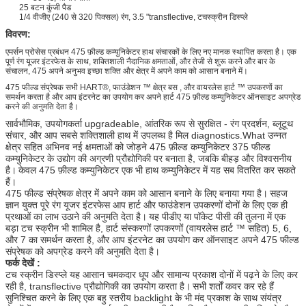
25 बटन कुंजी पैड
1/4 वीजीए (240 से 320 पिक्सल) रंग, 3.5 "transflective, टचस्क्रीन डिस्प्ले
विवरण:
एमर्सन प्रोसेस प्रबंधन 475 फ़ील्ड कम्युनिकेटर हाथ संचारकों के लिए नए मानक स्थापित करता है। एक
पूर्ण रंग यूजर इंटरफेस के साथ, शक्तिशाली नैदानिक ​​क्षमताओं, और तेजी से शुरू करने और बार के
संचालन, 475 अपने अनुभव इच्छा शक्ति और क्षेत्र में अपने काम को आसान बनाने में।
475 फील्ड संप्रेषक सभी HART®, फाउंडेशन ™ क्षेत्र बस , और वायरलेस हार्ट ™ उपकरणों का
समर्थन करता है और आप इंटरनेट का उपयोग कर अपने हार्ट 475 फ़ील्ड कम्युनिकेटर ऑनसाइट अपग्रेड
करने की अनुमति देता है।
सार्वभौमिक, उपयोगकर्ता upgradeable, आंतरिक रूप से सुरक्षित - रंग प्रदर्शन, ब्लूटूथ
संचार, और आप सबसे शक्तिशाली हाथ में उपलब्ध है मिल diagnostics.What उन्नत
क्षेत्र सहित अभिनव नई क्षमताओं को जोड़ने 475 फ़ील्ड कम्युनिकेटर 375 फील्ड
कम्युनिकेटर के उद्योग की अग्रणी प्रौद्योगिकी पर बनाता है, जबकि बीहड़ और विश्वसनीय
है।
केवल 475 फ़ील्ड कम्युनिकेटर एक भी हाथ कम्युनिकेटर में यह सब वितरित कर सकते
हैं।
475 फील्ड संप्रेषक क्षेत्र में अपने काम को आसान बनाने के लिए बनाया गया है।
सहज
ज्ञान युक्त पूरे रंग यूजर इंटरफेस आप हार्ट और फाउंडेशन उपकरणों दोनों के लिए एक ही
प्रथाओं का लाभ उठाने की अनुमति देता है।
यह पीडीए या पॉकेट पीसी की तुलना में एक
बड़ा टच स्क्रीन भी शामिल है, हार्ट संस्करणों उपकरणों (वायरलेस हार्ट ™ सहित) 5, 6,
और 7 का समर्थन करता है, और आप इंटरनेट का उपयोग कर ऑनसाइट अपने 475 फील्ड
संप्रेषक को अपग्रेड करने की अनुमति देता है।
फर्क देखें :
टच स्क्रीन डिस्प्ले यह आसान चमकदार धूप और सामान्य प्रकाश दोनों में पढ़ने के लिए कर
रही है, transflective प्रौद्योगिकी का उपयोग करता है।
सभी शर्तों कवर कर रहे हैं
सुनिश्चित करने के लिए एक बहु स्तरीय backlight के भी मंद प्रकाश के साथ संयंत्र