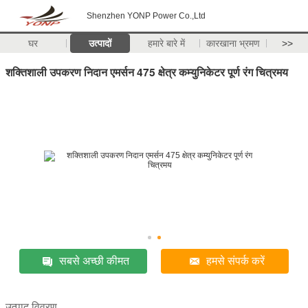
Shenzhen YONP Power Co.,Ltd
घर
उत्पादों
हमारे बारे में
कारखाना भ्रमण
>>
शक्तिशाली उपकरण निदान एमर्सन 475 क्षेत्र कम्युनिकेटर पूर्ण रंग चित्रमय
सबसे अच्छी कीमत
हमसे संपर्क करें
उत्पाद विवरण