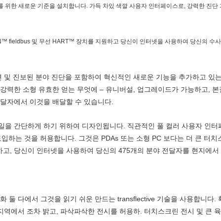
달자를 위한 새로운 기준을 설치합니다. 가득 차있 색깔 사용자 인터페이스로, 강력한 진단 기
ION™ fieldbus 및 무선 HART™ 장치를 지원하고 당신이 인터넷을 사용하여 당신의 
니케이션 및 진보된 분야 진단을 포함하여 혁신적인 새로운 기능을 추가하고 있
 강력한 소형 유효한 얻는 무엇에 – 유니버설, 업그레이드가 가능하고, 본
전달자에서 이것을 배달할 수 있습니다.
 일을 간단하게 하기 위하여 디자인됩니다. 직관적인 풀 컬러 사용자 인터
도입하는 것을 허용합니다. 그것은 PDAs 또는 소형 PC 보다는 더 큰 터치스
원하고, 당신이 인터넷을 사용하여 당신의 475개의 분야 전달자를 현지에
둘 다에서 그것을 읽기 쉬운 만드는 transflective 기술을 사용합니다
 지역에서 조차 밝고, 파삭파삭한 전시를 허용하. 터치스크린 전시 및 큰