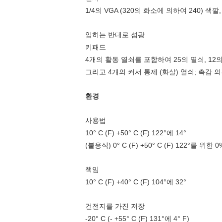
1/4의 VGA (320의 화소에 의하여 240) 색깔, 3.
입히는 반대로 섬광
키패드
4개의 활동 열쇠를 포함하여 25의 열쇠, 12의 
그리고 4개의 커서 통제 (화살) 열쇠; 촉감 
환경
사용법
10° C (F) +50° C (F) 122°에 14°
(불응식) 0° C (F) +50° C (F) 122°를 위한
책임
10° C (F) +40° C (F) 104°에 32°
건전지를 가진 저장
-20° C (- +55° C (F) 131°에 4° F)