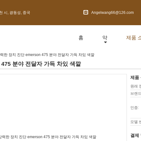
심천 시, 광동성, 중국
Angelwang66@126.com
홈
약
제품 
력한 장치 진단 emerson 475 분야 전달자 가득 차있 색깔
 475 분야 전달자 가득 차있 색깔
제품 
원래 
브랜드
인증:
모델 
결제 