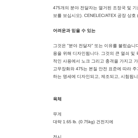
475개의 분야 전달자는 열거된 조정국 및 
보를 보십시오). CENELEC/ATEX 공장 상호 (
어려운과 믿을 수 있는
그것은 "분야 전달자" 또는 이유를 불렀습니다
용을 위해 디자인됩니다. 그것의 큰 열쇠 및 
적인 사용에서 노크 그리고 충격을 가지고 가
고무장화와 475는 본질 안전 표준에 따라 
하는 명세에 디자인되고, 제조되고, 시험됩니
육체
무게
대략 1.65 lb. (0.75kg) 건전지에
전시