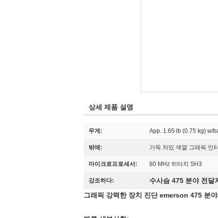
상세 제품 설명
무게:
App. 1.65 lb (0.75 kg) w/b
밖에:
가득 차있 색깔 그래픽 인
마이크로프로세서:
80 MHz 히타치 SH3
수사슴 475 분야 전달
강조하다:
그래픽
강력한 장치 진단 emerson 475 분