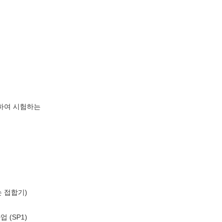
위하여 시험하는
또는 접합기)
기
업 (SP1)