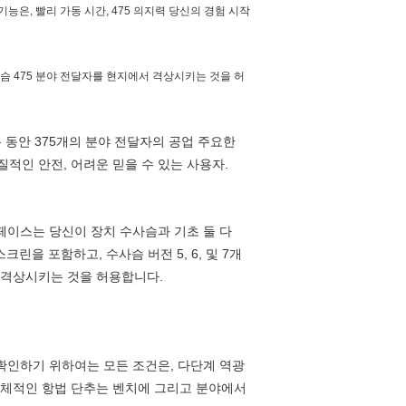
능은, 빨리 가동 시간, 475 의지력 당신의 경험 시작
수사슴 475 분야 전달자를 현지에서 격상시키는 것을 허
는 동안 375개의 분야 전달자의 공업 주요한
질적인 안전, 어려운 믿을 수 있는 사용자.
페이스는 당신이 장치 수사슴과 기초 둘 다
크린을 포함하고, 수사슴 버전 5, 6, 및 7개
서 격상시키는 것을 허용합니다.
. 확인하기 위하여는 모든 조건은, 다단계 역광
 육체적인 항법 단추는 벤치에 그리고 분야에서