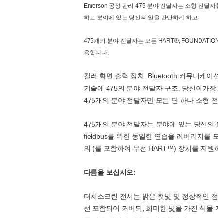
Emerson 공정 관리 475 분야 전달자는 소형 전
하고 분야에 있는 당신의 일을 간단하게 하고.
475개의 분야 전달자는 모든 HART®, FOUNDAT
용합니다.
컬러 화면 출력 장치, Bluetooth 커뮤
기술에 475의 분야 전달자 구조. 당신이가장
475개의 분야 전달자만 모든 단 하나 소형 
475개의 분야 전달자는 분야에 있는 당신의
fieldbus를 위한 동일한 연습을 레버리지를 
의 (를 포함하여 무선 HART™) 장치를 지
다름을 보십시오:
터치스크린 전시는 밝은 햇빛 및 정상적인 점화 
선 포함되어 커버되, 희미한 빛을 가진 식물