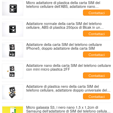
Micro adattatore di plastica della carta SIM del
telefono cellulare dell'ABS, adattatore nano
combinato di SIM
Contattaci
Adattatore normale della carta SIM del telefono
cellulare, ABS di plastica 250pcs di Blcak in un
polisacco
Contattaci
Adattatore della carta SIM del telefono cellulare
IPhone5, doppio adattatore della carta SIM
Contattaci
Adattatore nano della carta SIM del telefono cellulare
con mini micro plastica 2FF
Contattaci
Adattatore di plastica nero della carta SIM del
telefono cellulare, adattatore doppio universale della
carta SIM
Contattaci
Micro galassia S3, i nero nano 1,5 x 1.2cm di
Samsung dell'adattatore di SIM del telefono cellulare