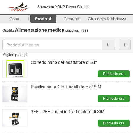
Shenzhen YONP Power Co.,Ltd
Casa
Prodotti
Circa noi
Giro della fabbrica
>>
Alimentazione medica
Qualità
supplier.
(63)
Migliori prodotti
Corredo nano dell'adattatore di Sim
Richiesta ora
Plastica nana 2 in 1 adattatore di SIM
Richiesta ora
3FF - 2FF 2 nani in 1 adattatore di SIM
Richiesta ora