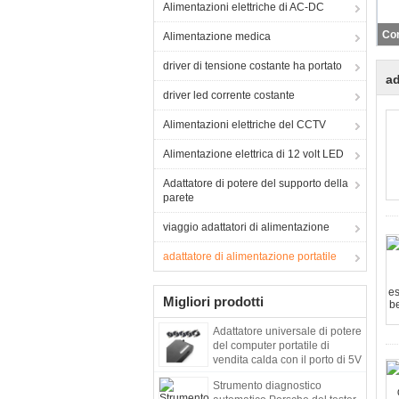
Alimentazioni elettriche di AC-DC
Alimentazione medica
driver di tensione costante ha portato
ad
driver led corrente costante
Alimentazioni elettriche del CCTV
Alimentazione elettrica di 12 volt LED
Adattatore di potere del supporto della
parete
viaggio adattatori di alimentazione
adattatore di alimentazione portatile
Migliori prodotti
Adattatore universale di potere
del computer portatile di
vendita calda con il porto di 5V
1A 90W 2*USB
Strumento diagnostico