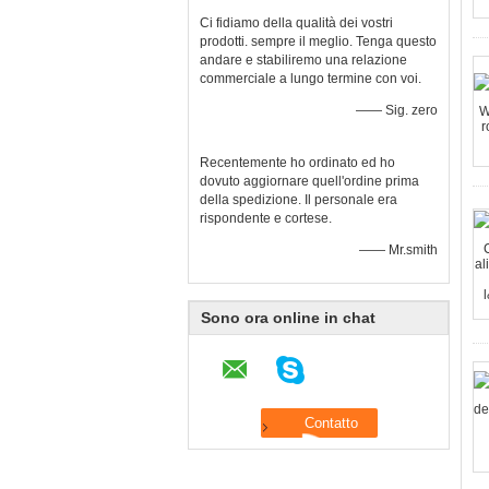
Ci fidiamo della qualità dei vostri
prodotti. sempre il meglio. Tenga questo
andare e stabiliremo una relazione
commerciale a lungo termine con voi.
—— Sig. zero
Recentemente ho ordinato ed ho
dovuto aggiornare quell'ordine prima
della spedizione. Il personale era
rispondente e cortese.
—— Mr.smith
Sono ora online in chat