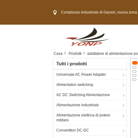
Complesso industriale di Gaoxin, nuova zona di Guangming, città
Casa
Prodotti
adattatore di alimentazione por
Tutti i prodotti
Universale AC Power Adapter
Alimentatori switching
AC DC Switching Alimentazione
Alimentazione industriale
Alimentazione elettrica di potere
militare
Convertitori DC-DC