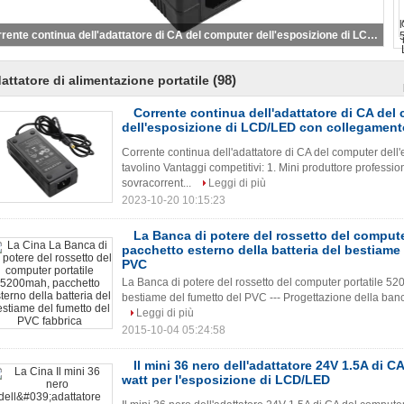
Corrente continua dell'adattatore di CA del computer dell'esposizione di LCD/LED con collegamento da tavolino
(98)
attatore di alimentazione portatile
Corrente continua dell'adattatore di CA del
dell'esposizione di LCD/LED con collegament
Corrente continua dell'adattatore di CA del computer de
tavolino Vantaggi competitivi: 1. Mini produttore profession
sovracorrent...
Leggi di più
2023-10-20 10:15:23
La Banca di potere del rossetto del compute
pacchetto esterno della batteria del bestiame
PVC
La Banca di potere del rossetto del computer portatile 52
bestiame del fumetto del PVC --- Progettazione della banca
Leggi di più
2015-10-04 05:24:58
Il mini 36 nero dell'adattatore 24V 1.5A di C
watt per l'esposizione di LCD/LED