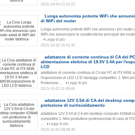
2015-10-03 21:15:21
Lunga autonomia potente WiFi che annuncia 
di WiFi del router
Lunga autonomia potente WiFi che annuncia i pro router as
WiFi che annunciano le caratteristiche principali del router
Leggi di più
2015-10-02 15:41:42
adattatore di corrente continua di CA del PC
alimentazione elettrica di 19.5V 3.4A per l'es
LCD
adattatore di corrente continua di CA del PC di ITX 66W, a
l'esposizione di LED LCD Vantaggi competitivi: 1. Mini pro
Protezione ...
Leggi di più
2015-10-02 11:49:46
adattatore 12V 3.5A di CA del desktop comp
protezione di surriscaldamento
adattatore 12V 3.5A di CA del desktop computer 42Watt c
competitivi:1. Mini produttore professionista di caso di IT
...
Leggi di più
2015-10-02 08:08:40