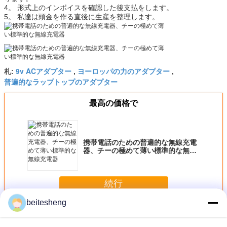
4。 形式上のインボイスを確認した後支払をします。
5。 私達は頭金を作る直後に生産を整理します。
9v ACアダプター
ヨーロッパの力のアダプター
札:
,
,
普遍的なラップトップのアダプター
最高の価格で
携帯電話のための普遍的な無線充電
器、チーの極めて薄い標準的な無線
充電器
続行
beitesheng
ユニバーサルAC電源アダプタ
多く