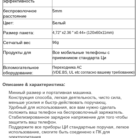
эффективность
беспроволочное
5mm
расстояние
Цвет:
Белый
Размер пакета:
4,72" x2.36 " x0.44» (120x60x11mm)
Сетчатый вес
96g
Продукты для
Все мобильные телефоны с
приемником стандарта Ци
Вспомогательное
Переходника AC
оборудование:
(VDE.BS, UL etc согласно вашему требованию)
Описание & характеристика:
Миниый размер и портативная машинка.
Конструкция способа, легкая деятельность, чисто сила,
меньше усилия и быстр-действовать поручающ.
Удобный для использования, все вам нужно сделать
положить ваш телефон на беспроволочный заряжатель
.
Стабилизированное зарядное напряжение для того чтобы
защитить ваш телефон.
Поддержите все приборы ЦИ стандартные поручая, легкое
использование, смогите быть соединено к ПК для
электропитания