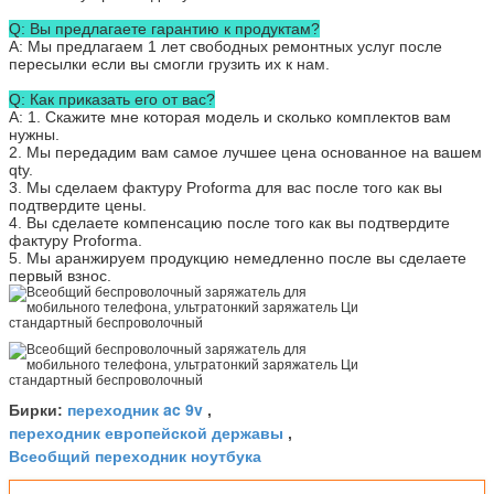
Q: Вы предлагаете гарантию к продуктам?
A: Мы предлагаем 1 лет свободных ремонтных услуг после
пересылки если вы смогли грузить их к нам.
Q: Как приказать его от вас?
A: 1. Скажите мне которая модель и сколько комплектов вам
нужны.
2. Мы передадим вам самое лучшее цена основанное на вашем
qty.
3. Мы сделаем фактуру Proforma для вас после того как вы
подтвердите цены.
4. Вы сделаете компенсацию после того как вы подтвердите
фактуру Proforma.
5. Мы аранжируем продукцию немедленно после вы сделаете
первый взнос.
переходник ac 9v
Бирки:
,
переходник европейской державы
,
Всеобщий переходник ноутбука