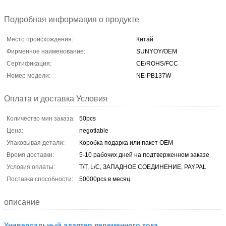
Подробная информация о продукте
Место происхождения:
Китай
Фирменное наименование:
SUNYOY/OEM
Сертификация:
CE/ROHS/FCC
Номер модели:
NE-PB137W
Оплата и доставка Условия
Количество мин заказа:
50pcs
Цена:
negotiable
Упаковывая детали:
Коробка подарка или пакет OEM
Время доставки:
5-10 рабочих дней на подтверженном заказе
Условия оплаты:
T/T, L/C, ЗАПАДНОЕ СОЕДИНЕНИЕ, PAYPAL
Поставка способности:
50000pcs в месяц
описание
Универсальный адаптер переменного тока