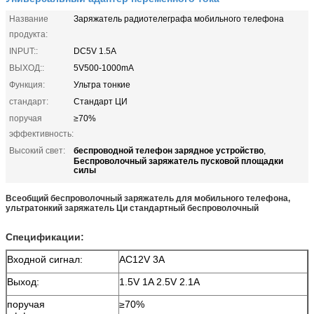
Название
Заряжатель радиотелеграфа мобильного телефона
продукта:
INPUT::
DC5V 1.5A
ВЫХОД::
5V500-1000mA
Функция:
Ультра тонкие
стандарт:
Стандарт ЦИ
поручая
≥70%
эффективность:
беспроводной телефон зарядное устройство
Высокий свет:
,
Беспроволочный заряжатель пусковой площадки
силы
Всеобщий беспроволочный заряжатель для мобильного телефона,
ультратонкий заряжатель Ци стандартный беспроволочный
Спецификации:
Входной сигнал:
AC12V 3A
Выход:
1.5V 1A 2.5V 2.1A
поручая
≥70%