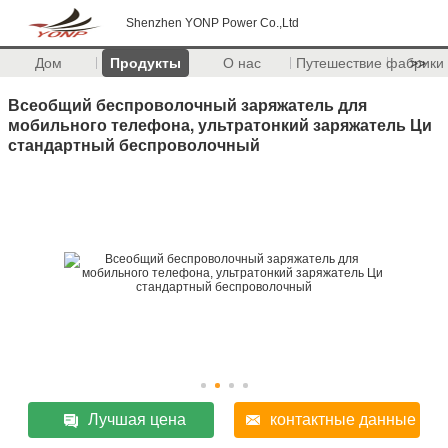
Shenzhen YONP Power Co.,Ltd
Дом
Продукты
О нас
Путешествие фабрики
>>
Всеобщий беспроволочный заряжатель для
мобильного телефона, ультратонкий заряжатель Ци
стандартный беспроволочный
Лучшая цена
контактные данные