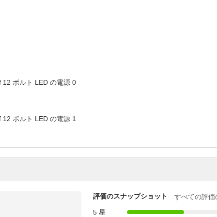
評価のスナップショット
すべての評価
5 星