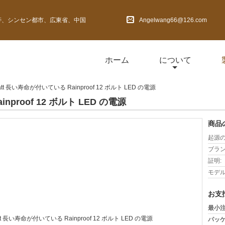
しい地帯、シンセン都市、広東省、中国
Angelwang66@126.com
ホーム
について
att 長い寿命が付いている Rainproof 12 ボルト LED の電源
nproof 12 ボルト LED の電源
商品
起源の
ブラン
証明:
モデル
お支
最小注
パッケ