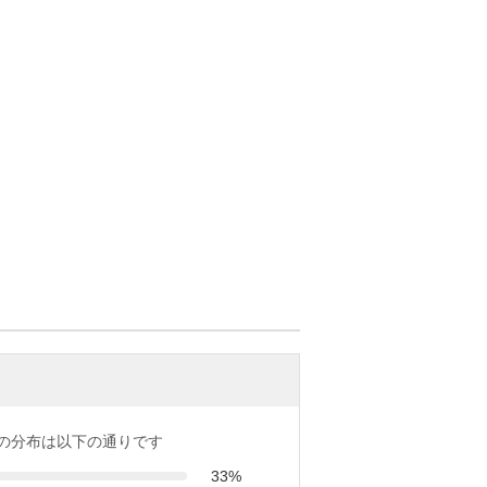
の分布は以下の通りです
33%