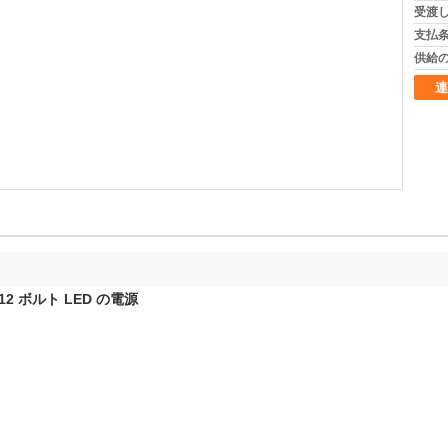
受渡し
支払条
供給の
連
 12 ボルト LED の電源