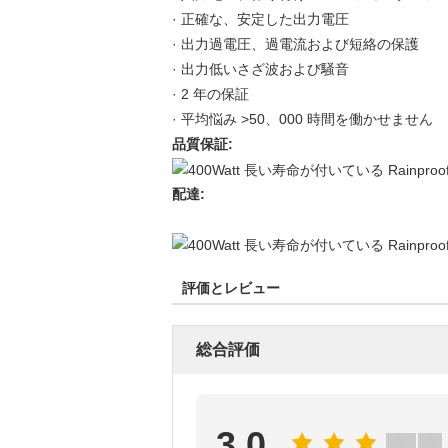
· 正確な、安定した出力電圧
· 出力過電圧、過電流および短絡の保護
· 出力低いさざ波および騒音
· 2 年の保証
· 平均悩み >50、000 時間を働かせません
品質保証:
配達:
評価とレビュー
総合評価
3.0