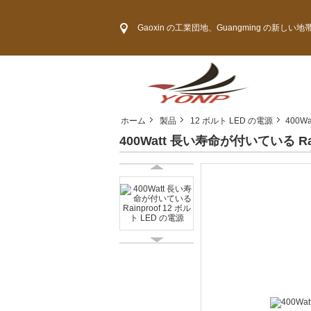
Gaoxin の工業団地、Guangming の新
ホーム
製品
12 ボルト LED の電源
400W
400Watt 長い寿命が付いている Rai