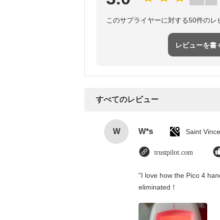
このサプライヤーに対する50件のレ
レビューを書
すべてのレビュー
W
W*s
trustpilot.com
"I love how the Pico 4 hand
eliminated！