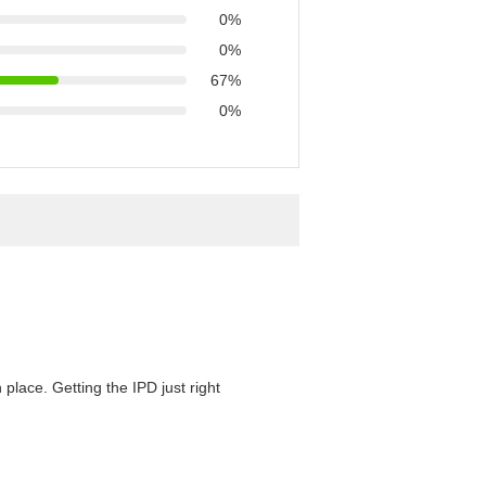
0%
0%
67%
0%
 place. Getting the IPD just right