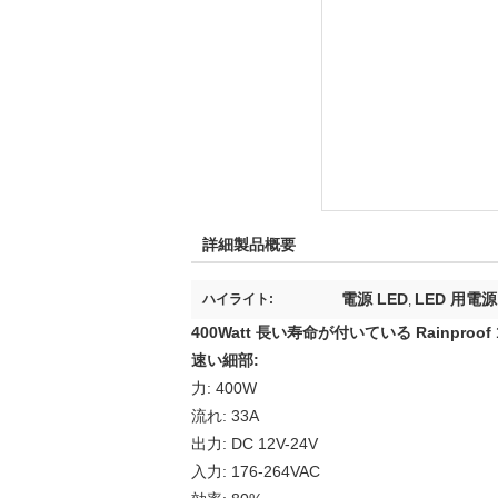
詳細製品概要
電源 LED
LED 用電源
ハイライト:
,
400Watt 長い寿命が付いている Rainproof
速い細部:
力: 400W
流れ: 33A
出力: DC 12V-24V
入力: 176-264VAC