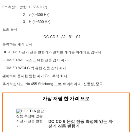
C□ 측정의 방향: 1 - V & H (*)
2 – v (4~300 Hz)
3 – H (4~300 Hz)
표준 윤곽:
DC-CD-6 - A2 - B1 - C1
분류하는 계기 감시:
DC-CD-6 자전기 진동 변형기와 일치한 계기는 아래에로 입니다:
-- DM-ZD-W/L 디스크 유형 진동 감시 계기
-- DM-ZD-WG/LG 벽 유형 진동 감시 계기
웨이하이 웅대한 탐험 계기 Co., 주식 회사
추가하십시오: No.455 Shichang 도로, 웨이하이 시, 산동성, 중국
가장 저렴 한 가격 으로
DC-CD-6 온갖 진동 측정에 있는 자
전기 진동 변형기