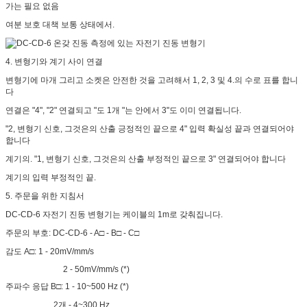
가는 필요 없음
여분 보호 대책 보통 상태에서.
4. 변형기와 계기 사이 연결
변형기에 마개 그리고 소켓은 안전한 것을 고려해서 1, 2, 3 및 4.의 수로 표를 합니
다
연결은 "4", "2" 연결되고 "도 1개 "는 안에서 3"도 이미 연결됩니다.
"2, 변형기 신호, 그것은의 산출 긍정적인 끝으로 4" 입력 확실성 끝과 연결되어야
합니다
계기의. "1, 변형기 신호, 그것은의 산출 부정적인 끝으로 3" 연결되어야 합니다
계기의 입력 부정적인 끝.
5. 주문을 위한 지침서
DC-CD-6 자전기 진동 변형기는 케이블의 1m로 갖춰집니다.
주문의 부호: DC-CD-6 - A□ - B□ - C□
감도 A□: 1 - 20mV/mm/s
2 - 50mV/mm/s (*)
주파수 응답 B□: 1 - 10~500 Hz (*)
2개 - 4~300 Hz