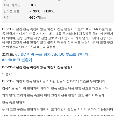
최대. 가속도:
10 G
일하고 온도:
﹣ 30°C ~ +120°C
차원:
Φ35×78mm
DC-CD-6 온갖 진동 측정에 있는 자전기 진동 변형기 1. 요약 DC-CD-6 자전기 진
동 변형기는 디자인 만들어 전자기에 기초를 두어입니다 감응작용 원리. 이 변형기
에 의하여, 진동 신호는 대응 전압 신호로 개조됩니다. 기계 덮개, 그것의 진동 속도
에 비례 그것의 산출 전압이 또한 불리기 때문에 진동 속도 변형기. 두 배 코일 구조
는 변형기의 안에서, 효과적인의 중첩을 ...
dc DC 전력 공급 장치
dc DC 부스트 컨버터
꼬리표:
,
,
dc dc 버크 변환기
DC-CD-6 온갖 진동 측정에 있는 자전기 진동 변형기
1. 요약
DC-CD-6 자전기 진동 변형기는 디자인 만들어 전자기에 기초를 두어입니다
감응작용 원리. 이 변형기에 의하여, 진동 신호는 대응 전압 신호로 개조됩니다.
기계 덮개, 그것의 진동 속도에 비례 그것의 산출 전압이 또한 불리기 때문에
진동 속도 변형기.
두 배 코일 구조는 변형기의 안에서, 효과적인의 중첩을 지키기 위하여 적용됩니다