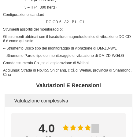
3 – H (4~300 hertz)
Configurazione standard:
DC-CD-6 - A2 - B1 - C1
Strumenti assortiti del monitoraggio:
Gli strumenti abbinati con il trasduttore magnetoelettrico di vibrazione DC-CD-
6 è come qui sotto:
-- Strumento Disco tipo del monitoraggio di vibrazione di DM-ZD-W/L
-- Strumento Parete tipo del monitoraggio di vibrazione di DM-ZD-WG/LG
Grande strumento Co., srl di esplorazione di Weihai
Aggiunga: Strada di No.455 Shichang, città di Weihai, provincia di Shandong,
Cina
Valutazioni E Recensioni
Valutazione complessiva
4.0