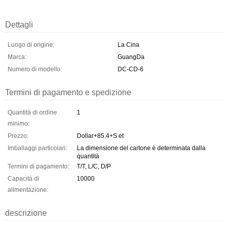
Dettagli
Luogo di origine:
La Cina
Marca:
GuangDa
Numero di modello:
DC-CD-6
Termini di pagamento e spedizione
Quantità di ordine
1
minimo:
Prezzo:
Dollar+85.4+S et
Imballaggi particolari:
La dimensione del cartone è determinata dalla
quantità
Termini di pagamento:
T/T, L/C, D/P
Capacità di
10000
alimentazione:
descrizione