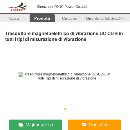
Shenzhen YONP Power Co.,Ltd
Casa
Prodotti
Circa noi
Giro della fabbrica
>>
Trasduttore magnetoelettrico di vibrazione DC-CD-6 in
tutti i tipi di misurazione di vibrazione
Miglior prezzo
Contattaci