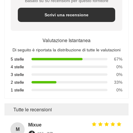
Basato su 50 recensioni per questo fornitore
Scrivi una recensione
Valutazione Istantanea
Di seguito è riportata la distribuzione di tutte le valutazioni
5 stelle
67%
4 stelle
0%
3 stelle
0%
2 stelle
33%
1 stelle
0%
Tutte le recensioni
Mixue
M