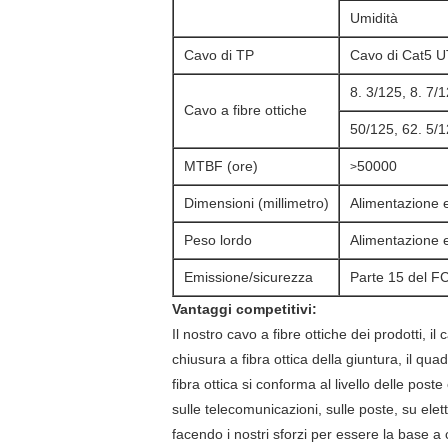
Umidità
Cavo di TP
Cavo di Cat5 U
8. 3/125, 8. 7/
Cavo a fibre ottiche
50/125, 62. 5/
MTBF (ore)
50000
>
Dimensioni (millimetro)
Alimentazione e
Peso lordo
Alimentazione e
Emissione/sicurezza
Parte 15 del F
Vantaggi competitivi:
Il nostro cavo a fibre ottiche dei prodotti, il 
chiusura a fibra ottica della giuntura, il quad
fibra ottica si conforma al livello delle p
sulle telecomunicazioni, sulle poste, su ele
facendo i nostri sforzi per essere la base a