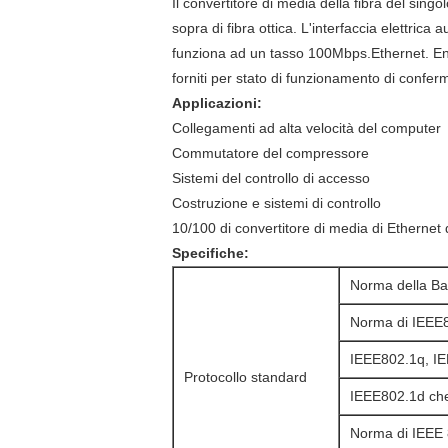
Il convertitore di media della fibra del sin
sopra di fibra ottica. L'interfaccia elettri
funziona ad un tasso 100Mbps.Ethernet. Entr
forniti per stato di funzionamento di conferm
Applicazioni:
Collegamenti ad alta velocità del computer
Commutatore del compressore
Sistemi del controllo di accesso
Costruzione e sistemi di controllo
10/100 di convertitore di media di Ethernet
Specifiche:
Norma della Ba
Norma di IEEE
IEEE802.1q, I
Protocollo standard
IEEE802.1d che
Norma di IEEE 