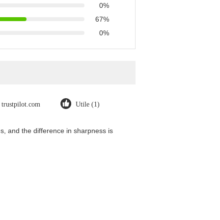
0%
67%
0%
trustpilot.com
Utile (1)
, and the difference in sharpness is