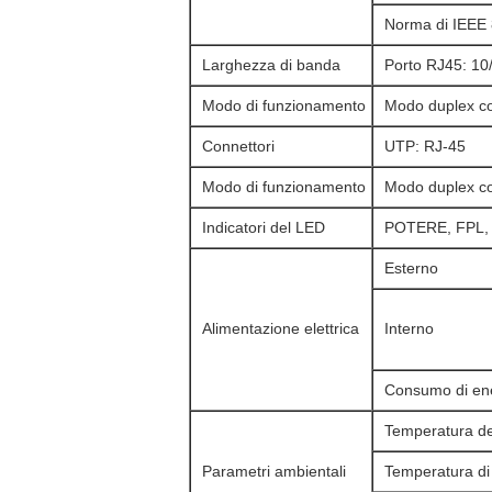
Norma di IEEE 
Larghezza di banda
Porto RJ45: 1
Modo di funzionamento
Modo duplex co
Connettori
UTP: RJ-45
Modo di funzionamento
Modo duplex co
Indicatori del LED
POTERE, FPL, 
Esterno
Alimentazione elettrica
Interno
Consumo di en
Temperatura de
Parametri ambientali
Temperatura di