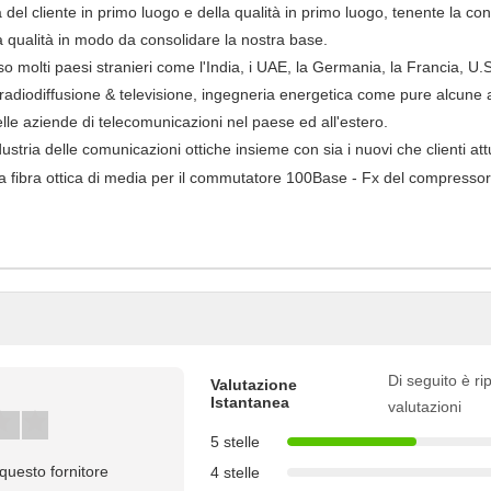
 del cliente in primo luogo e della qualità in primo luogo, tenente la con
 qualità in modo da consolidare la nostra base.
erso molti paesi stranieri come l'India, i UAE, la Germania, la Francia, U.
diodiffusione & televisione, ingegneria energetica come pure alcune altr
delle aziende di telecomunicazioni nel paese ed all'estero.
ustria delle comunicazioni ottiche insieme con sia i nuovi che clienti attu
Di seguito è rip
Valutazione
Istantanea
valutazioni
5 stelle
questo fornitore
4 stelle