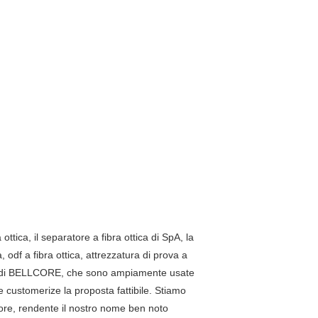
a ottica, il separatore a fibra ottica di SpA, la
a, odf a fibra ottica, attrezzatura di prova a
norma di BELLCORE, che sono ampiamente usate
e customerize la proposta fattibile. Stiamo
ttore, rendente il nostro nome ben noto