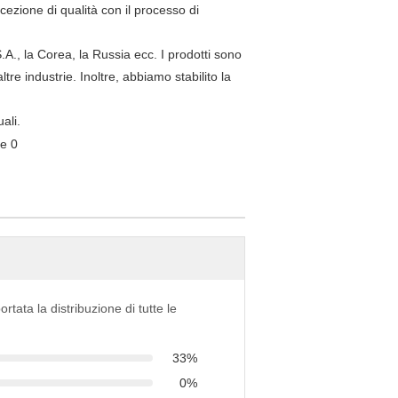
cezione di qualità con il processo di
S.A., la Corea, la Russia ecc. I prodotti sono
e industrie. Inoltre, abbiamo stabilito la
ali.
ortata la distribuzione di tutte le
33%
0%