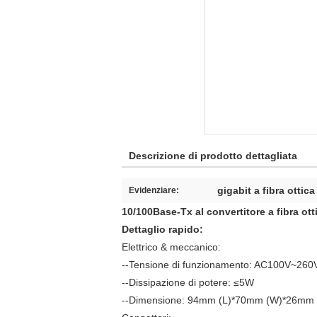
Descrizione di prodotto dettagliata
gigabit a fibra ottic
Evidenziare:
10/100Base-Tx al convertitore a fibra ott
Dettaglio rapido:
Elettrico & meccanico:
--Tensione di funzionamento: AC100V~260
--Dissipazione di potere: ≤5W
--Dimensione: 94mm (L)*70mm (W)*26mm 