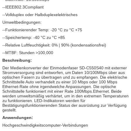
--IEEE802.3Compliant
--Vollduplex oder Halbduplexelektrisches
Umweltbedingungen:
--Funktionierender Temp: -20 °C zu °C +75
--Speichertemp: -40 °C zu °C +85
--Relative Luftfeuchtigkeit: 0% | 90% (kondensationsfrei)
--MTBF: Stunden >100,000
Beschreibung:
Der Medienkonverter der Einmodenfaser SD-C550S40 mit externer
Stromversorgung sind entworfen, um
Daten 10/100Mbps über aus
optischen Fasern
zu übertragen und zu empfangen.
Die elektrische
Schnittstelle Auto verhandelt zu einer 10 Mbps oder 100 Mbps
Ethernet-Rate ohne irgendwelche Anpassungen. Die optische
Schnittstelle funktioniert mit einer Rate 100Mbps.Ethernet. Beide
werden umweltsmäßig verhärtet, um in den extremen Temperaturen
zu funktionieren. LED-Indikatoren werden für
Bestätigungsfunktionierenden Status der ausrüstung zur Verfügung
gestellt.
Anwendungen:
Hochgeschwindigkeitscomputer-Verbindungen