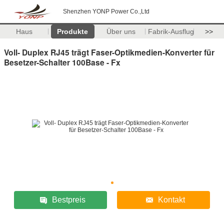
Shenzhen YONP Power Co.,Ltd
Haus
Produkte
Über uns
Fabrik-Ausflug
>>
Voll- Duplex RJ45 trägt Faser-Optikmedien-Konverter für
Besetzer-Schalter 100Base - Fx
Bestpreis
Kontakt