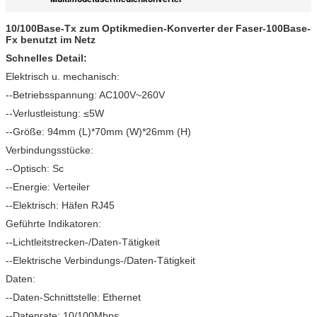
10/100Base-Tx zum Optikmedien-Konverter der Faser-100Base-
Fx benutzt im Netz
Schnelles Detail:
Elektrisch u. mechanisch:
--Betriebsspannung: AC100V~260V
--Verlustleistung: ≤5W
--Größe: 94mm (L)*70mm (W)*26mm (H)
Verbindungsstücke:
--Optisch: Sc
--Energie: Verteiler
--Elektrisch: Häfen RJ45
Geführte Indikatoren:
--Lichtleitstrecken-/Daten-Tätigkeit
--Elektrische Verbindungs-/Daten-Tätigkeit
Daten:
--Daten-Schnittstelle: Ethernet
--Datenrate: 10/100Mbps