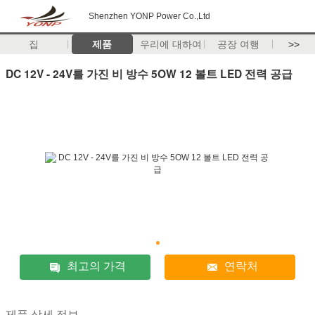
Shenzhen YONP Power Co.,Ltd
집
제품
우리에 대하여
공장 여행
>>
DC 12V - 24V를 가진 비 방수 5OW 12 볼트 LED 전력 공급
최고의 가격
연락처
제품 상세 정보