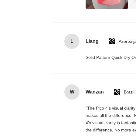
L
Liang
Azerbaij
Solid Pattern Quick Dry
W
Wanzan
Brazil
"The Pico 4's visual clarit
makes all the difference. 
4's visual clarity is fanta
the difference. No more ey