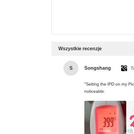
Wszystkie recenzje
S
Songshang
T
"Setting the IPD on my Pi
noticeable.