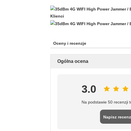
Klienci
Oceny i recenzje
Ogólna ocena
3.0
Na podstawie 50 recenzji 
Napisz recenz