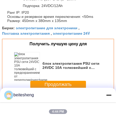
Подпорка: 24VDC/12Ah
Ранг IP: IP20
Основы и резервное время переключения: <50ms
Размер: 450mm x 380mm x 135mm
электропитание для электроники
Бирки:
,
Поставка электропитания
электропитание 24V
,
Получить лучшую цену для
блок электропитания PSU сети
24VDC 10A толковейший с
предохранением от
перегрузки/overcharge
Продолжать
beitesheng
Промышленный источник питания
Больше
4:44 PM