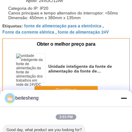
Apoio: 24VDC/12Ah
Categoria do IP: IP20
Canos principais e tempo alternativo do interruptor: <50ms
Dimensão: 450mm x 380mm x 135mm
fonte de alimentação para a eletrônica
Etiquetas:
,
Fonte da corrente elétrica
fonte de alimentação 24V
,
Obter o melhor preço para
Unidade inteligente da fonte de
alimentação da fonte de
alimentação dos trabalhos em
rede de 24VDC 10A com proteção
da sobrecarga/sobrecarga
Continue
beitesheng
Fonte de alimentação industrial
Mais
3:03 PM
Good day, what product are you looking for?