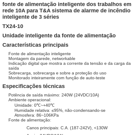
fonte de alimentação inteligente dos trabalhos em
rede 10A para T&A sistema de alarme de incêndio
inteligente de 3 séries
TX24-10
Unidade inteligente da fonte de alimentação
Características principais
Fonte de alimentação inteligente
Montagem da parede, networkable
Indicação digital que mostra a corrente da tensão e da carga da
saída
Sobrecarga, sobrecarga e sobre a proteção do uso
Monitorado inteiramente com função de auto-teste
Especificações técnicas
Potência de saída máximo: 240W (24VDC/10A)
Ambiente operacional:
Umidade: 0℃~+40℃
Humidade relativa: ≤95%, não-condensando-se
Atmosfera: 86~106KPa
Fonte de alimentação:
Canos principais: C.A. (187-242V), <130W