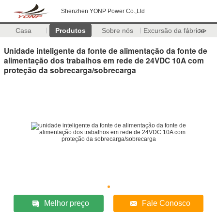
Shenzhen YONP Power Co.,Ltd
Casa
Produtos
Sobre nós
Excursão da fábrica
>>
Unidade inteligente da fonte de alimentação da fonte de
alimentação dos trabalhos em rede de 24VDC 10A com
proteção da sobrecarga/sobrecarga
Melhor preço
Fale Conosco