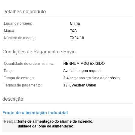
Detalhes do produto
Lugar de origem:
China
Marca:
T&A
Número do modelo:
TX24-10
Condições de Pagamento e Envio
Quantidade de ordem mínima:
NENHUM MOQ EXIGIDO
Preço:
Available upon request
Tempo de entrega:
2-4 semanas em cima do depósito
Termos de pagamento:
T / T, Western Union
descrição
Fonte de alimentação industrial
fonte de alimentação do alarme de incêndio
Realçar:
,
unidade da fonte de alimentação